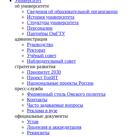
Университет
об университете
Сведения об образовательной организации
История университета
Структура университета
Персоналии
Партнёры ОмГТУ
администрация
Руководство
Ректорат
Учёный совет
Наблюдательный совет
стратегии развития
Приоритет 2030
Проект ТопИТ
Национальные проекты России
пресс-служба
Фирменный стиль Омского политеха
Контакты
Часто задаваемые вопросы
Реклама в вузе
официальные документы
Устав
Лицензия и аккредитация
Реквизиты