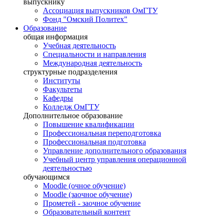
выпускнику
Ассоциация выпускников ОмГТУ
Фонд "Омский Политех"
Образование
общая информация
Учебная деятельность
Специальности и направления
Международная деятельность
структурные подразделения
Институты
Факультеты
Кафедры
Колледж ОмГТУ
Дополнительное образование
Повышение квалификации
Профессиональная переподготовка
Профессиональная подготовка
Управление дополнительного образования
Учебный центр управления операционной
деятельностью
обучающимся
Moodle (очное обучение)
Moodle (заочное обучение)
Прометей - заочное обучение
Образовательный контент