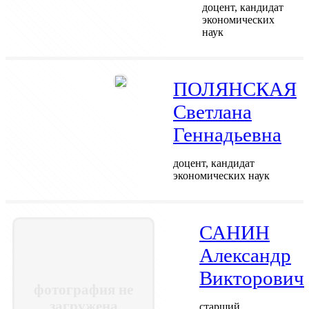
доцент, кандидат
экономических
наук
ПОЛЯНСКАЯ
Светлана
Геннадьевна
доцент, кандидат
экономических наук
САНИН
Александр
Викторович
фотография не
загружена
старший