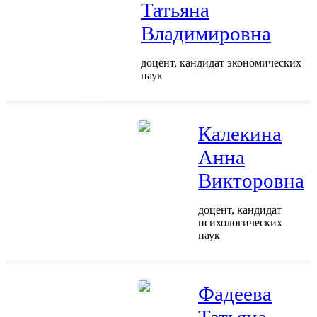
Татьяна
Владимировна
доцент, кандидат экономических
наук
Калекина
Анна
Викторовна
доцент, кандидат
психологических
наук
Фадеева
Татьяна