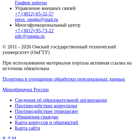
График работы
Управление внешних связей
+7 (3812) 65-32-57
press_omgtu@mail.ru
Многофункциональный центр
+7 (3812) 95-73-22
mfc@omgtu.ru
© 2011 - 2026 Омский государственный технический
университет (ОмГТУ)
При использовании материалов портала активная ссылка на
источник обязательна
Политика в отношении обработки персональных данных
Минобрнауки России
Сведения об образовательной организации
Противодействие коррупции
Противодействие терроризму
Обращения граждан
Карта корпусов и общежитий
Карта сайта
R
Д
М