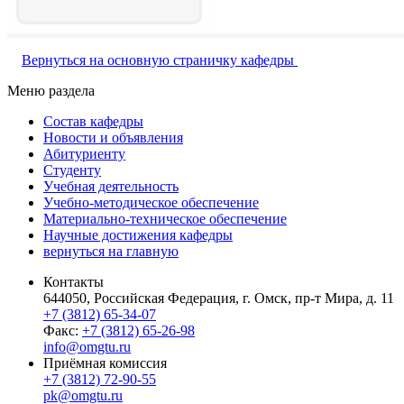
Вернуться на основную страничку кафедры
Меню раздела
Состав кафедры
Новости и объявления
Абитуриенту
Студенту
Учебная деятельность
Учебно-методическое обеспечение
Материально-техническое обеспечение
Научные достижения кафедры
вернуться на главную
Контакты
644050, Российская Федерация, г. Омск, пр-т Мира, д. 11
+7 (3812) 65-34-07
Факс:
+7 (3812) 65-26-98
info@omgtu.ru
Приёмная комиссия
+7 (3812) 72-90-55
pk@omgtu.ru