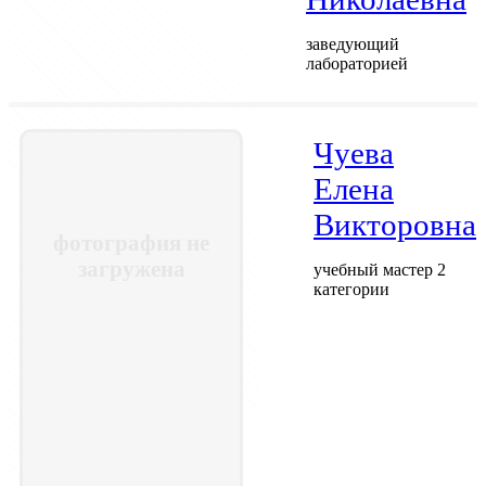
заведующий
лабораторией
Чуева
Елена
Викторовна
фотография не
загружена
учебный мастер 2
категории