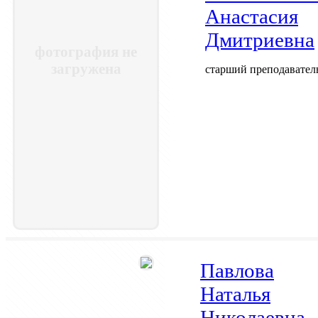
Анастасия
Дмитриевна
фотография не
загружена
старший преподавател
Павлова
Наталья
Николаевна