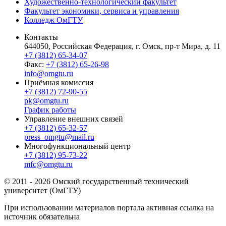
Художественно-технологический факультет
Факультет экономики, сервиса и управления
Колледж ОмГТУ
Контакты
644050, Российская Федерация, г. Омск, пр-т Мира, д. 11
+7 (3812) 65-34-07
Факс:
+7 (3812) 65-26-98
info@omgtu.ru
Приёмная комиссия
+7 (3812) 72-90-55
pk@omgtu.ru
График работы
Управление внешних связей
+7 (3812) 65-32-57
press_omgtu@mail.ru
Многофункциональный центр
+7 (3812) 95-73-22
mfc@omgtu.ru
© 2011 - 2026 Омский государственный технический
университет (ОмГТУ)
При использовании материалов портала активная ссылка на
источник обязательна