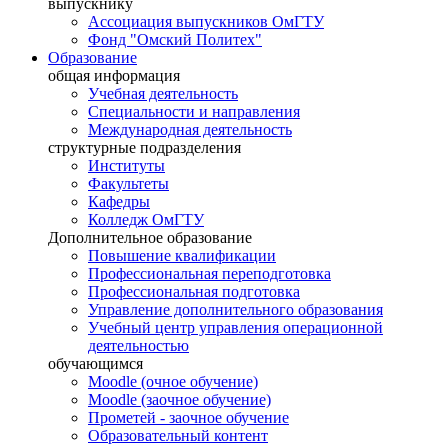
выпускнику
Ассоциация выпускников ОмГТУ
Фонд "Омский Политех"
Образование
общая информация
Учебная деятельность
Специальности и направления
Международная деятельность
структурные подразделения
Институты
Факультеты
Кафедры
Колледж ОмГТУ
Дополнительное образование
Повышение квалификации
Профессиональная переподготовка
Профессиональная подготовка
Управление дополнительного образования
Учебный центр управления операционной
деятельностью
обучающимся
Moodle (очное обучение)
Moodle (заочное обучение)
Прометей - заочное обучение
Образовательный контент