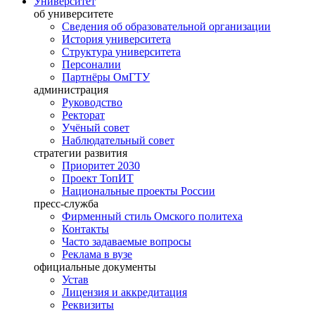
Университет
об университете
Сведения об образовательной организации
История университета
Структура университета
Персоналии
Партнёры ОмГТУ
администрация
Руководство
Ректорат
Учёный совет
Наблюдательный совет
стратегии развития
Приоритет 2030
Проект ТопИТ
Национальные проекты России
пресс-служба
Фирменный стиль Омского политеха
Контакты
Часто задаваемые вопросы
Реклама в вузе
официальные документы
Устав
Лицензия и аккредитация
Реквизиты