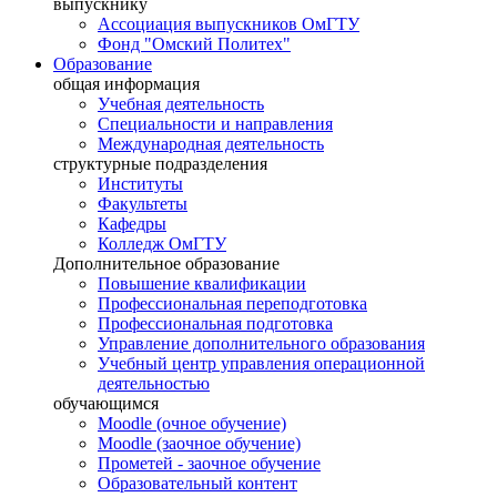
выпускнику
Ассоциация выпускников ОмГТУ
Фонд "Омский Политех"
Образование
общая информация
Учебная деятельность
Специальности и направления
Международная деятельность
структурные подразделения
Институты
Факультеты
Кафедры
Колледж ОмГТУ
Дополнительное образование
Повышение квалификации
Профессиональная переподготовка
Профессиональная подготовка
Управление дополнительного образования
Учебный центр управления операционной
деятельностью
обучающимся
Moodle (очное обучение)
Moodle (заочное обучение)
Прометей - заочное обучение
Образовательный контент