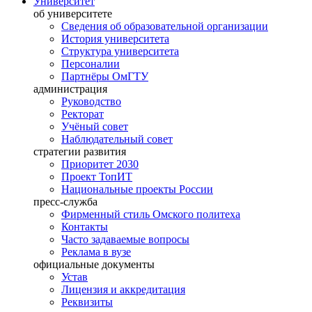
Университет
об университете
Сведения об образовательной организации
История университета
Структура университета
Персоналии
Партнёры ОмГТУ
администрация
Руководство
Ректорат
Учёный совет
Наблюдательный совет
стратегии развития
Приоритет 2030
Проект ТопИТ
Национальные проекты России
пресс-служба
Фирменный стиль Омского политеха
Контакты
Часто задаваемые вопросы
Реклама в вузе
официальные документы
Устав
Лицензия и аккредитация
Реквизиты