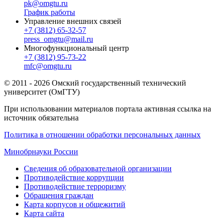
pk@omgtu.ru
График работы
Управление внешних связей
+7 (3812) 65-32-57
press_omgtu@mail.ru
Многофункциональный центр
+7 (3812) 95-73-22
mfc@omgtu.ru
© 2011 - 2026 Омский государственный технический
университет (ОмГТУ)
При использовании материалов портала активная ссылка на
источник обязательна
Политика в отношении обработки персональных данных
Минобрнауки России
Сведения об образовательной организации
Противодействие коррупции
Противодействие терроризму
Обращения граждан
Карта корпусов и общежитий
Карта сайта