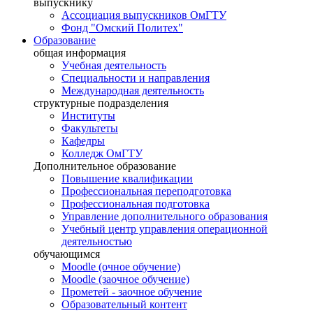
выпускнику
Ассоциация выпускников ОмГТУ
Фонд "Омский Политех"
Образование
общая информация
Учебная деятельность
Специальности и направления
Международная деятельность
структурные подразделения
Институты
Факультеты
Кафедры
Колледж ОмГТУ
Дополнительное образование
Повышение квалификации
Профессиональная переподготовка
Профессиональная подготовка
Управление дополнительного образования
Учебный центр управления операционной
деятельностью
обучающимся
Moodle (очное обучение)
Moodle (заочное обучение)
Прометей - заочное обучение
Образовательный контент