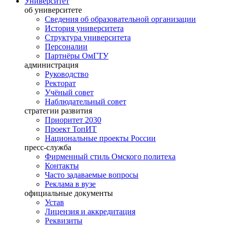
Университет
об университете
Сведения об образовательной организации
История университета
Структура университета
Персоналии
Партнёры ОмГТУ
администрация
Руководство
Ректорат
Учёный совет
Наблюдательный совет
стратегии развития
Приоритет 2030
Проект ТопИТ
Национальные проекты России
пресс-служба
Фирменный стиль Омского политеха
Контакты
Часто задаваемые вопросы
Реклама в вузе
официальные документы
Устав
Лицензия и аккредитация
Реквизиты