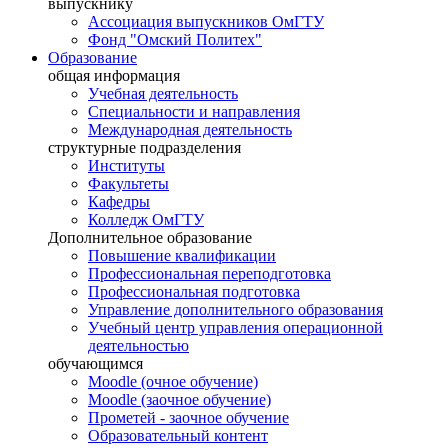
выпускнику
Ассоциация выпускников ОмГТУ
Фонд "Омский Политех"
Образование
общая информация
Учебная деятельность
Специальности и направления
Международная деятельность
структурные подразделения
Институты
Факультеты
Кафедры
Колледж ОмГТУ
Дополнительное образование
Повышение квалификации
Профессиональная переподготовка
Профессиональная подготовка
Управление дополнительного образования
Учебный центр управления операционной
деятельностью
обучающимся
Moodle (очное обучение)
Moodle (заочное обучение)
Прометей - заочное обучение
Образовательный контент