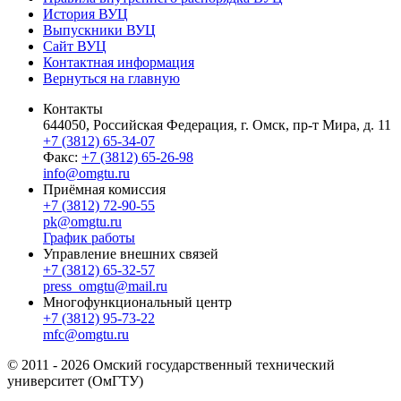
История ВУЦ
Выпускники ВУЦ
Сайт ВУЦ
Контактная информация
Вернуться на главную
Контакты
644050, Российская Федерация, г. Омск, пр-т Мира, д. 11
+7 (3812) 65-34-07
Факс:
+7 (3812) 65-26-98
info@omgtu.ru
Приёмная комиссия
+7 (3812) 72-90-55
pk@omgtu.ru
График работы
Управление внешних связей
+7 (3812) 65-32-57
press_omgtu@mail.ru
Многофункциональный центр
+7 (3812) 95-73-22
mfc@omgtu.ru
© 2011 - 2026 Омский государственный технический
университет (ОмГТУ)