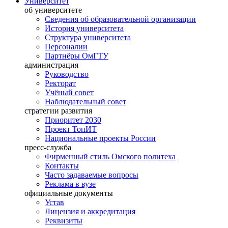
Университет
об университете
Сведения об образовательной организации
История университета
Структура университета
Персоналии
Партнёры ОмГТУ
администрация
Руководство
Ректорат
Учёный совет
Наблюдательный совет
стратегии развития
Приоритет 2030
Проект ТопИТ
Национальные проекты России
пресс-служба
Фирменный стиль Омского политеха
Контакты
Часто задаваемые вопросы
Реклама в вузе
официальные документы
Устав
Лицензия и аккредитация
Реквизиты