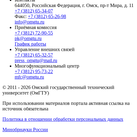
644050, Российская Федерация, г. Омск, пр-т Мира, д. 11
+7 (3812) 65-34-07
Факс:
+7 (3812) 65-26-98
info@omgtu.ru
Приёмная комиссия
+7 (3812) 72-90-55
pk@omgtu.ru
График работы
Управление внешних связей
+7 (3812) 65-32-57
press_omgtu@mail.ru
Многофункциональный центр
+7 (3812) 95-73-22
mfc@omgtu.ru
© 2011 - 2026 Омский государственный технический
университет (ОмГТУ)
При использовании материалов портала активная ссылка на
источник обязательна
Политика в отношении обработки персональных данных
Минобрнауки России