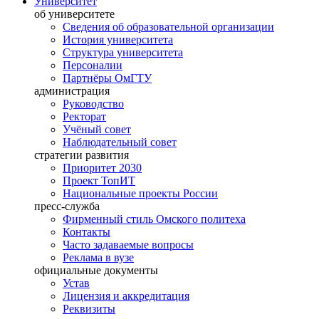
Университет
об университете
Сведения об образовательной организации
История университета
Структура университета
Персоналии
Партнёры ОмГТУ
администрация
Руководство
Ректорат
Учёный совет
Наблюдательный совет
стратегии развития
Приоритет 2030
Проект ТопИТ
Национальные проекты России
пресс-служба
Фирменный стиль Омского политеха
Контакты
Часто задаваемые вопросы
Реклама в вузе
официальные документы
Устав
Лицензия и аккредитация
Реквизиты