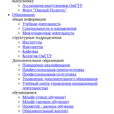
выпускнику
Ассоциация выпускников ОмГТУ
Фонд "Омский Политех"
Образование
общая информация
Учебная деятельность
Специальности и направления
Международная деятельность
структурные подразделения
Институты
Факультеты
Кафедры
Колледж ОмГТУ
Дополнительное образование
Повышение квалификации
Профессиональная переподготовка
Профессиональная подготовка
Управление дополнительного образования
Учебный центр управления операционной
деятельностью
обучающимся
Moodle (очное обучение)
Moodle (заочное обучение)
Прометей - заочное обучение
Образовательный контент