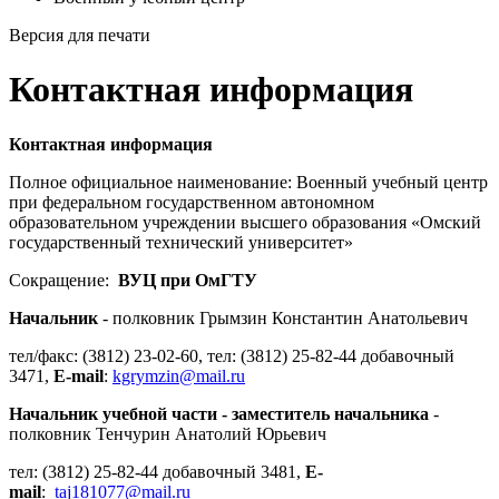
Версия для печати
Контактная информация
Контактная информация
Полное официальное наименование: Военный учебный центр
при федеральном государственном автономном
образовательном учреждении высшего образования «Омский
государственный технический университет»
Сокращение:
ВУЦ при ОмГТУ
Начальник
- полковник Грымзин Константин Анатольевич
тел/факс: (3812) 23-02-60, тел: (3812) 25-82-44 добавочный
3471,
E-mail
:
kgrymzin@mail.ru
Начальник учебной части - заместитель начальника
-
полковник Тенчурин Анатолий Юрьевич
тел: (3812) 25-82-44 добавочный 3481,
E-
mail
:
taj181077@mail.ru