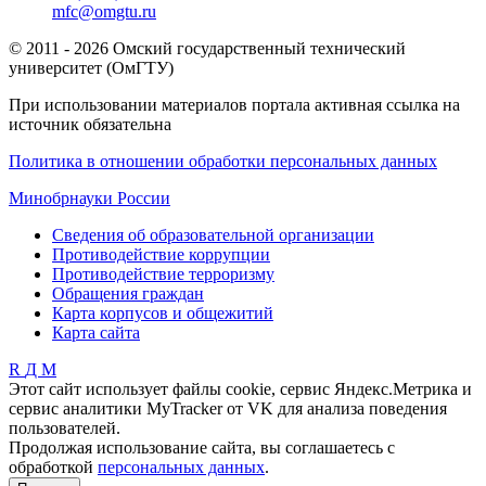
mfc@omgtu.ru
© 2011 - 2026 Омский государственный технический
университет (ОмГТУ)
При использовании материалов портала активная ссылка на
источник обязательна
Политика в отношении обработки персональных данных
Минобрнауки России
Сведения об образовательной организации
Противодействие коррупции
Противодействие терроризму
Обращения граждан
Карта корпусов и общежитий
Карта сайта
R
Д
М
Этот сайт использует файлы cookie, сервис Яндекс.Метрика и
сервис аналитики MyTracker от VK для анализа поведения
пользователей.
Продолжая использование сайта, вы соглашаетесь с
обработкой
персональных данных
.