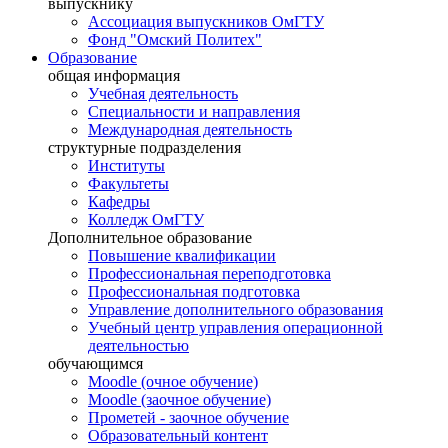
выпускнику
Ассоциация выпускников ОмГТУ
Фонд "Омский Политех"
Образование
общая информация
Учебная деятельность
Специальности и направления
Международная деятельность
структурные подразделения
Институты
Факультеты
Кафедры
Колледж ОмГТУ
Дополнительное образование
Повышение квалификации
Профессиональная переподготовка
Профессиональная подготовка
Управление дополнительного образования
Учебный центр управления операционной
деятельностью
обучающимся
Moodle (очное обучение)
Moodle (заочное обучение)
Прометей - заочное обучение
Образовательный контент