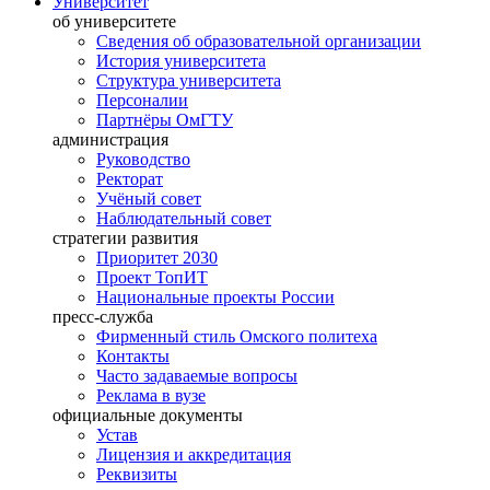
Университет
об университете
Сведения об образовательной организации
История университета
Структура университета
Персоналии
Партнёры ОмГТУ
администрация
Руководство
Ректорат
Учёный совет
Наблюдательный совет
стратегии развития
Приоритет 2030
Проект ТопИТ
Национальные проекты России
пресс-служба
Фирменный стиль Омского политеха
Контакты
Часто задаваемые вопросы
Реклама в вузе
официальные документы
Устав
Лицензия и аккредитация
Реквизиты