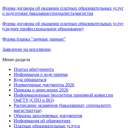
Форма договора об оказании платных образовательных услуг
о подготовке бакалавра/специалиста/магистра
Форма договора об оказании платных образовательных услуг
(среднее профессиональное образование)
Форма бланка "личные данные"
Заявление на апелляцию
Меню раздела
Портал абитуриента
Информация о ходе приема
Куда обращаться
Нормативные документы 2026
Приказы о зачислении 2026
Информационные бюллетени приемной комиссии
ОмГТУ (СПО и ВО)
Расписание экзаменов (бакалавриат, специалитет,
магистратура)
Образцы заполняемых документов
Информация об общежитиях
Платные образовательные услуги