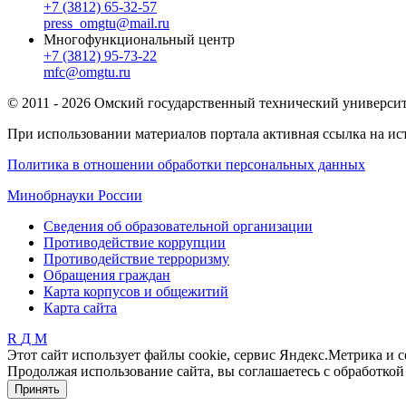
+7 (3812) 65-32-57
press_omgtu@mail.ru
Многофункциональный центр
+7 (3812) 95-73-22
mfc@omgtu.ru
© 2011 - 2026 Омский государственный технический универси
При использовании материалов портала активная ссылка на ис
Политика в отношении обработки персональных данных
Минобрнауки России
Сведения об образовательной организации
Противодействие коррупции
Противодействие терроризму
Обращения граждан
Карта корпусов и общежитий
Карта сайта
R
Д
М
Этот сайт использует файлы cookie, сервис Яндекс.Метрика и 
Продолжая использование сайта, вы соглашаетесь с обработко
Принять