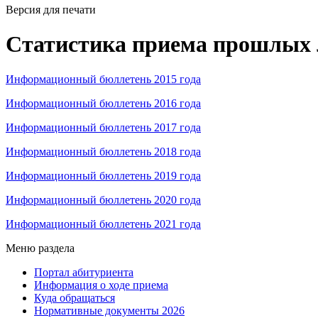
Версия для печати
Статистика приема прошлых 
Информационный бюллетень 2015 года
Информационный бюллетень 2016 года
Информационный бюллетень 2017 года
Информационный бюллетень 2018 года
Информационный бюллетень 2019 года
Информационный бюллетень 2020 года
Информационный бюллетень 2021 года
Меню раздела
Портал абитуриента
Информация о ходе приема
Куда обращаться
Нормативные документы 2026