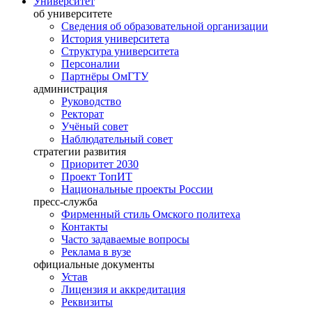
Университет
об университете
Сведения об образовательной организации
История университета
Структура университета
Персоналии
Партнёры ОмГТУ
администрация
Руководство
Ректорат
Учёный совет
Наблюдательный совет
стратегии развития
Приоритет 2030
Проект ТопИТ
Национальные проекты России
пресс-служба
Фирменный стиль Омского политеха
Контакты
Часто задаваемые вопросы
Реклама в вузе
официальные документы
Устав
Лицензия и аккредитация
Реквизиты