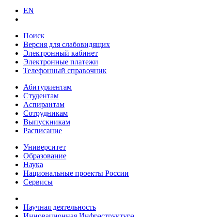
EN
Поиск
Версия для слабовидящих
Электронный кабинет
Электронные платежи
Телефонный справочник
Абитуриентам
Студентам
Аспирантам
Сотрудникам
Выпускникам
Расписание
Университет
Образование
Наука
Национальные проекты России
Сервисы
Научная деятельность
Инновационная Инфраструктура