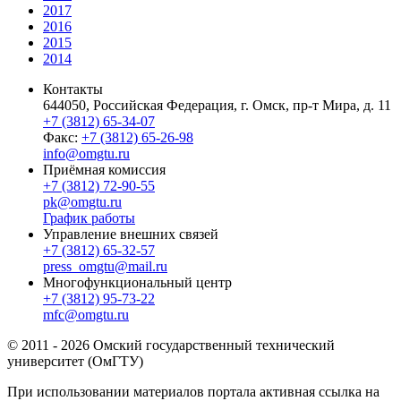
2017
2016
2015
2014
Контакты
644050, Российская Федерация, г. Омск, пр-т Мира, д. 11
+7 (3812) 65-34-07
Факс:
+7 (3812) 65-26-98
info@omgtu.ru
Приёмная комиссия
+7 (3812) 72-90-55
pk@omgtu.ru
График работы
Управление внешних связей
+7 (3812) 65-32-57
press_omgtu@mail.ru
Многофункциональный центр
+7 (3812) 95-73-22
mfc@omgtu.ru
© 2011 - 2026 Омский государственный технический
университет (ОмГТУ)
При использовании материалов портала активная ссылка на