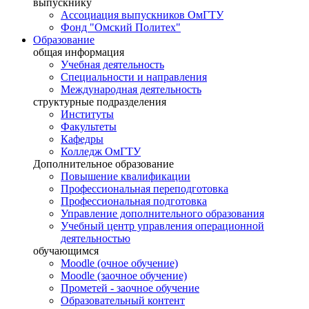
выпускнику
Ассоциация выпускников ОмГТУ
Фонд "Омский Политех"
Образование
общая информация
Учебная деятельность
Специальности и направления
Международная деятельность
структурные подразделения
Институты
Факультеты
Кафедры
Колледж ОмГТУ
Дополнительное образование
Повышение квалификации
Профессиональная переподготовка
Профессиональная подготовка
Управление дополнительного образования
Учебный центр управления операционной
деятельностью
обучающимся
Moodle (очное обучение)
Moodle (заочное обучение)
Прометей - заочное обучение
Образовательный контент