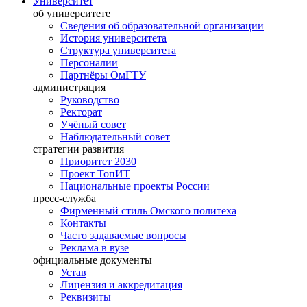
Университет
об университете
Сведения об образовательной организации
История университета
Структура университета
Персоналии
Партнёры ОмГТУ
администрация
Руководство
Ректорат
Учёный совет
Наблюдательный совет
стратегии развития
Приоритет 2030
Проект ТопИТ
Национальные проекты России
пресс-служба
Фирменный стиль Омского политеха
Контакты
Часто задаваемые вопросы
Реклама в вузе
официальные документы
Устав
Лицензия и аккредитация
Реквизиты