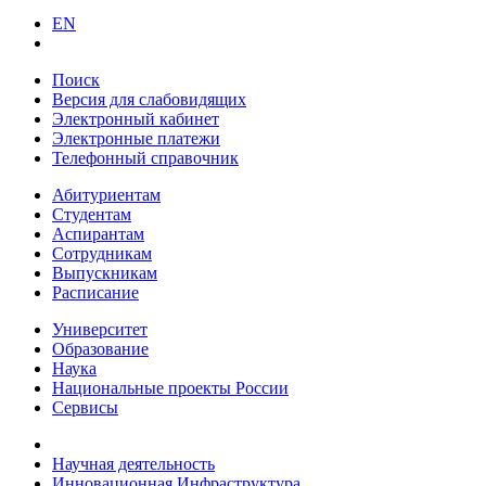
EN
Поиск
Версия для слабовидящих
Электронный кабинет
Электронные платежи
Телефонный справочник
Абитуриентам
Студентам
Аспирантам
Сотрудникам
Выпускникам
Расписание
Университет
Образование
Наука
Национальные проекты России
Сервисы
Научная деятельность
Инновационная Инфраструктура