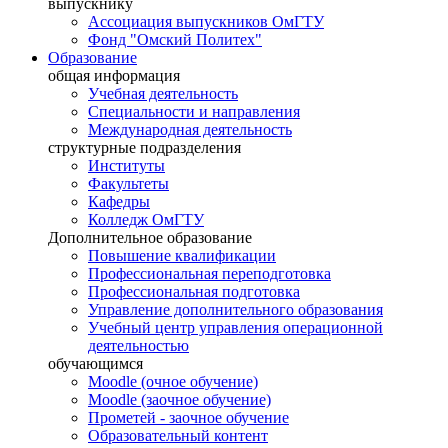
выпускнику
Ассоциация выпускников ОмГТУ
Фонд "Омский Политех"
Образование
общая информация
Учебная деятельность
Специальности и направления
Международная деятельность
структурные подразделения
Институты
Факультеты
Кафедры
Колледж ОмГТУ
Дополнительное образование
Повышение квалификации
Профессиональная переподготовка
Профессиональная подготовка
Управление дополнительного образования
Учебный центр управления операционной
деятельностью
обучающимся
Moodle (очное обучение)
Moodle (заочное обучение)
Прометей - заочное обучение
Образовательный контент