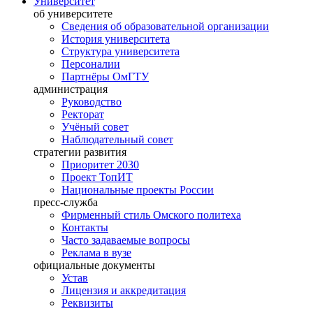
Университет
об университете
Сведения об образовательной организации
История университета
Структура университета
Персоналии
Партнёры ОмГТУ
администрация
Руководство
Ректорат
Учёный совет
Наблюдательный совет
стратегии развития
Приоритет 2030
Проект ТопИТ
Национальные проекты России
пресс-служба
Фирменный стиль Омского политеха
Контакты
Часто задаваемые вопросы
Реклама в вузе
официальные документы
Устав
Лицензия и аккредитация
Реквизиты