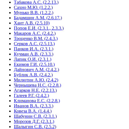
Табакова А.С. (2.2.13.)
Сахно М.Ю. (1.2.2.)
Мунько В.В. (1.2.2.)
Бадамшин А.М. (2.6.17.)
Хаит А.В. (2.5.10)
Попов Е.И. (2.3.1., 2.3.3.)
Макаров А.С. (2.4.2.)
Троценко В.М. (2.4.3.)
Серков А.С. (2.5.13.)
Панков И.А. (2.3.1.)
Кучман А.В. (2.3.3.)
Лапик О.И. (2.3.1.)
Екимов Г.И. (2.5.10.)
Дайнович А.М. (2.4.2.)
Бублик А.В. (2.4.2.)
Милютин А.Ю. (2.4.2)
Чернышева Н.С. (2.2.8.)
Агарков Н.Е. (2.2.13.)
Галеев Р.Г. (2.4.2.)
Климанова Е.С. (2.2.8.)
Иванов В.А. (2.3.3.)
Ковеза В.А. (1.4.4.)
Шабунин С.В. (2.3.1.)
Морозов Д.Г. (2.3.1.)
Шалыгин С.В. (2.5.2)