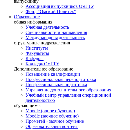
выпускнику
Ассоциация выпускников ОмГТУ
Фонд "Омский Политех"
Образование
общая информация
Учебная деятельность
Специальности и направления
Международная деятельность
структурные подразделения
Институты
Факультеты
Кафедры
Колледж ОмГТУ
Дополнительное образование
Повышение квалификации
Профессиональная переподготовка
Профессиональная подготовка
Управление дополнительного образования
Учебный центр управления операционной
деятельностью
обучающимся
Moodle (очное обучение)
Moodle (заочное обучение)
Прометей - заочное обучение
Образовательный контент