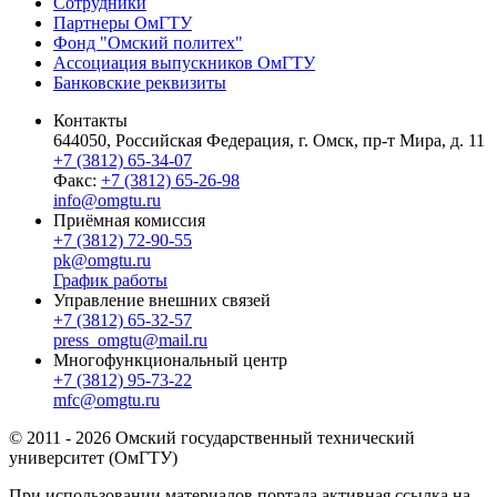
Сотрудники
Партнеры ОмГТУ
Фонд "Омский политех"
Ассоциация выпускников ОмГТУ
Банковские реквизиты
Контакты
644050, Российская Федерация, г. Омск, пр-т Мира, д. 11
+7 (3812) 65-34-07
Факс:
+7 (3812) 65-26-98
info@omgtu.ru
Приёмная комиссия
+7 (3812) 72-90-55
pk@omgtu.ru
График работы
Управление внешних связей
+7 (3812) 65-32-57
press_omgtu@mail.ru
Многофункциональный центр
+7 (3812) 95-73-22
mfc@omgtu.ru
© 2011 - 2026 Омский государственный технический
университет (ОмГТУ)
При использовании материалов портала активная ссылка на