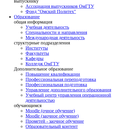
выпускнику
Ассоциация выпускников ОмГТУ
Фонд "Омский Политех"
Образование
общая информация
Учебная деятельность
Специальности и направления
Международная деятельность
структурные подразделения
Институты
Факультеты
Кафедры
Колледж ОмГТУ
Дополнительное образование
Повышение квалификации
Профессиональная переподготовка
Профессиональная подготовка
Управление дополнительного образования
Учебный центр управления операционной
деятельностью
обучающимся
Moodle (очное обучение)
Moodle (заочное обучение)
Прометей - заочное обучение
Образовательный контент