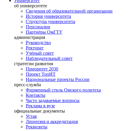
Университет
об университете
Сведения об образовательной организации
История университета
Структура университета
Персоналии
Партнёры ОмГТУ
администрация
Руководство
Ректорат
Учёный совет
Наблюдательный совет
стратегии развития
Приоритет 2030
Проект ТопИТ
Национальные проекты России
пресс-служба
Фирменный стиль Омского политеха
Контакты
Часто задаваемые вопросы
Реклама в вузе
официальные документы
Устав
Лицензия и аккредитация
Реквизиты