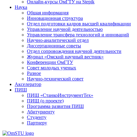
Онлайн-курсы ОмГТУ на Stepik
Наука
Общая информация
Инновационная структура
Отдел подготовки кадров высшей квалификации
Управление научной деятельностью
Управление трансфера технологий и инноваций
Научно-аналитический отдел
Диссертационные советы
Отдел сопровождения научной деятельности
Журнал «Омский научный вестник»
Конференции ОмГТУ
Совет молодых ученых
Разное
Научно-технический совет
Акселератор
ПИШ
ПИШ «СтанкоИнструментТех»
ПИШ (о проекте)
Программа развития ПИШ
Абитуриенту
Студенту
Партнеру