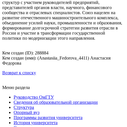
структур с участием руководителей предприятий,
представителей органов власти, научного, финансового
сообщества и отраслевых специалистов. Союз нацелен на
развитие отечественного машиностроительного комплекса,
объединение усилий науки, промышленности и образования,
формирование долгосрочной стратегии развития отрасли в
России и участие в трансформации государственной
политики по модернизации этого направления.
Кем создан (ID): 288884
Кем создан (имя): (Anastasiia_Fedorova_4411) Анастасия
Федорова
Возврат к списку
Меню раздела
Руководство ОмГТУ
Сведения об образовательной организации
Структура
Опорный вуз
Программы развития университета
История университета