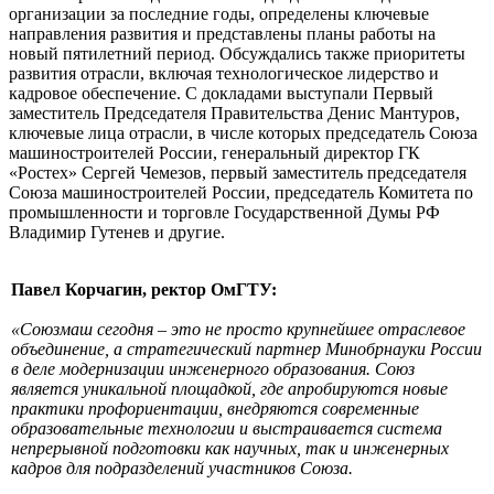
организации за последние годы, определены ключевые
направления развития и представлены планы работы на
новый пятилетний период. Обсуждались также приоритеты
развития отрасли, включая технологическое лидерство и
кадровое обеспечение. С докладами выступали Первый
заместитель Председателя Правительства Денис Мантуров,
ключевые лица отрасли, в числе которых председатель Союза
машиностроителей России, генеральный директор ГК
«Ростех» Сергей Чемезов, первый заместитель председателя
Союза машиностроителей России, председатель Комитета по
промышленности и торговле Государственной Думы РФ
Владимир Гутенев и другие.
Павел Корчагин, ректор ОмГТУ:
«Союзмаш сегодня – это не просто крупнейшее отраслевое
объединение, а стратегический партнер Минобрнауки России
в деле модернизации инженерного образования. Союз
является уникальной площадкой, где апробируются новые
практики профориентации, внедряются современные
образовательные технологии и выстраивается система
непрерывной подготовки как научных, так и инженерных
кадров для подразделений участников Союза.