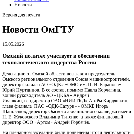
Новости
Версия для печати
Новости ОмГТУ
15.05.2026
Омский политех участвует в обеспечении
технологического лидерства России
Делегацию от Омской области возглавил председатель
Омского регионального отделения Союза машиностроителей,
директор филиала АО «ОДК» «ОМО им. П. И. Баранова»
Юрий Нуртдинов. В ее состав, помимо Павла Корчагина,
вошли руководитель АО «ЦКБА» Андрей
Ивашкин, гендиректор ОАО «НИИТКД» Артём Кирдяшкин,
глава филиала ПАО «ОДК-Сатурн» - ОМКБ Игорь
Шаповалов, директор Омского авиационного колледжа имени
Н. Е. Жуковского Владимир Титенко, а также финансовый
директор ООО «Артом» Андрей Горбачёв.
На пленарном заседании были подведены итоги деятельности