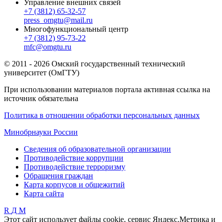
Управление внешних связей
+7 (3812) 65-32-57
press_omgtu@mail.ru
Многофункциональный центр
+7 (3812) 95-73-22
mfc@omgtu.ru
© 2011 - 2026 Омский государственный технический
университет (ОмГТУ)
При использовании материалов портала активная ссылка на
источник обязательна
Политика в отношении обработки персональных данных
Минобрнауки России
Сведения об образовательной организации
Противодействие коррупции
Противодействие терроризму
Обращения граждан
Карта корпусов и общежитий
Карта сайта
R
Д
М
Этот сайт использует файлы cookie, сервис Яндекс.Метрика и