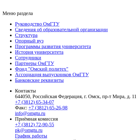
Меню раздела
Руководство ОмГТУ
Сведения об образовательной организации
Структура
Опорный вуз
Программы развития университета
История университета
Сотрудники
Партнеры ОмГТУ
Фонд "Омский политех"
Ассоциация выпускников ОмГТУ
Банковские реквизиты
Контакты
644050, Российская Федерация, г. Омск, пр-т Мира, д. 11
+7 (3812) 65-34-07
Факс:
+7 (3812) 65-26-98
info@omgtu.ru
Приёмная комиссия
+7 (3812) 72-90-55
pk@omgtu.ru
График работы