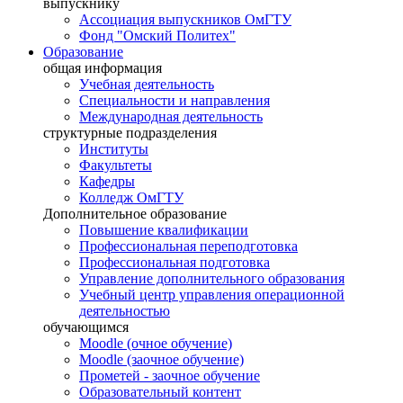
выпускнику
Ассоциация выпускников ОмГТУ
Фонд "Омский Политех"
Образование
общая информация
Учебная деятельность
Специальности и направления
Международная деятельность
структурные подразделения
Институты
Факультеты
Кафедры
Колледж ОмГТУ
Дополнительное образование
Повышение квалификации
Профессиональная переподготовка
Профессиональная подготовка
Управление дополнительного образования
Учебный центр управления операционной
деятельностью
обучающимся
Moodle (очное обучение)
Moodle (заочное обучение)
Прометей - заочное обучение
Образовательный контент