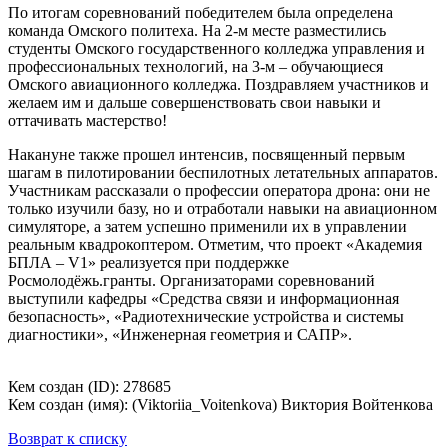
По итогам соревнований победителем была определена
команда Омского политеха. На 2-м месте разместились
студенты Омского государственного колледжа управления и
профессиональных технологий, на 3-м – обучающиеся
Омского авиационного колледжа. Поздравляем участников и
желаем им и дальше совершенствовать свои навыки и
оттачивать мастерство!
Накануне также прошел интенсив, посвященный первым
шагам в пилотировании беспилотных летательных аппаратов.
Участникам рассказали о профессии оператора дрона: они не
только изучили базу, но и отработали навыки на авиационном
симуляторе, а затем успешно применили их в управлении
реальным квадрокоптером. Отметим, что проект «Академия
БПЛА – V1» реализуется при поддержке
Росмолодёжь.гранты. Организаторами соревнований
выступили кафедры «Средства связи и информационная
безопасность», «Радиотехнические устройства и системы
диагностики», «Инженерная геометрия и САПР».
Кем создан (ID): 278685
Кем создан (имя): (Viktoriia_Voitenkova) Виктория Войтенкова
Возврат к списку