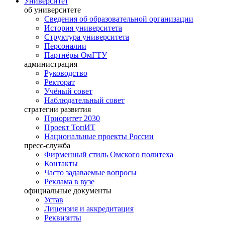
Университет
об университете
Сведения об образовательной организации
История университета
Структура университета
Персоналии
Партнёры ОмГТУ
администрация
Руководство
Ректорат
Учёный совет
Наблюдательный совет
стратегии развития
Приоритет 2030
Проект ТопИТ
Национальные проекты России
пресс-служба
Фирменный стиль Омского политеха
Контакты
Часто задаваемые вопросы
Реклама в вузе
официальные документы
Устав
Лицензия и аккредитация
Реквизиты