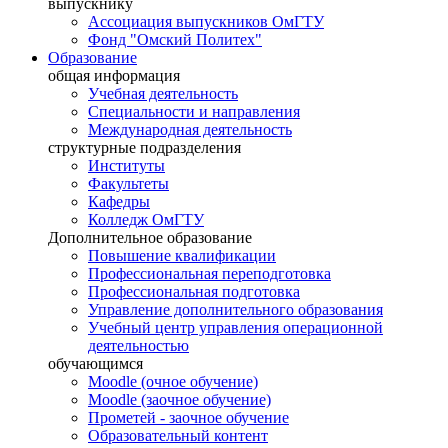
выпускнику
Ассоциация выпускников ОмГТУ
Фонд "Омский Политех"
Образование
общая информация
Учебная деятельность
Специальности и направления
Международная деятельность
структурные подразделения
Институты
Факультеты
Кафедры
Колледж ОмГТУ
Дополнительное образование
Повышение квалификации
Профессиональная переподготовка
Профессиональная подготовка
Управление дополнительного образования
Учебный центр управления операционной
деятельностью
обучающимся
Moodle (очное обучение)
Moodle (заочное обучение)
Прометей - заочное обучение
Образовательный контент