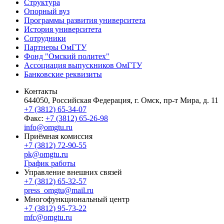
Структура
Опорный вуз
Программы развития университета
История университета
Сотрудники
Партнеры ОмГТУ
Фонд "Омский политех"
Ассоциация выпускников ОмГТУ
Банковские реквизиты
Контакты
644050, Российская Федерация, г. Омск, пр-т Мира, д. 11
+7 (3812) 65-34-07
Факс:
+7 (3812) 65-26-98
info@omgtu.ru
Приёмная комиссия
+7 (3812) 72-90-55
pk@omgtu.ru
График работы
Управление внешних связей
+7 (3812) 65-32-57
press_omgtu@mail.ru
Многофункциональный центр
+7 (3812) 95-73-22
mfc@omgtu.ru