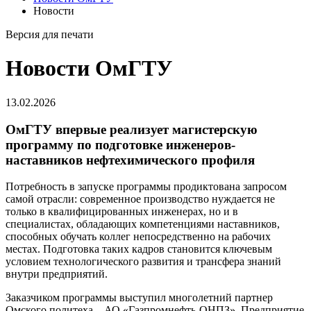
Новости
Версия для печати
Новости ОмГТУ
13.02.2026
ОмГТУ впервые реализует магистерскую
программу по подготовке инженеров-
наставников нефтехимического профиля
Потребность в запуске программы продиктована запросом
самой отрасли: современное производство нуждается не
только в квалифицированных инженерах, но и в
специалистах, обладающих компетенциями наставников,
способных обучать коллег непосредственно на рабочих
местах. Подготовка таких кадров становится ключевым
условием технологического развития и трансфера знаний
внутри предприятий.
Заказчиком программы выступил многолетний партнер
Омского политеха – АО «Газпромнефть-ОНПЗ». Предприятие