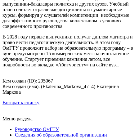
выпускники-бакалавры политеха и других вузов. Учебный
план сочетает отраслевые дисциплины и гуманитарные
курсы, формируя у слушателей компетенции, необходимые
для эффективного руководства коллективом в условиях
современного производства.
В 2028 году первые выпускники получат диплом магистра и
право вести педагогическую деятельность. В этом году
ОмГТУ продолжит набор на образовательную программу – в
вузе предусмотрено 15 коммерческих мест на очно-заочное
обучение. Стартует приемная кампания летом, все
подробности во вкладке «Абитуриенту» на сайте вуза.
Кем создан (ID): 295067
Кем создан (имя): (Ekaterina_Markova_4714) Екатерина
Маркова
Возврат к списку
Меню раздела
Руководство ОмГТУ
Сведения об образовательной организации