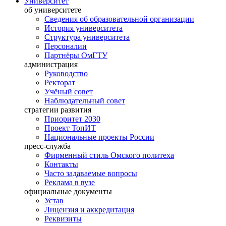
Университет
об университете
Сведения об образовательной организации
История университета
Структура университета
Персоналии
Партнёры ОмГТУ
администрация
Руководство
Ректорат
Учёный совет
Наблюдательный совет
стратегии развития
Приоритет 2030
Проект ТопИТ
Национальные проекты России
пресс-служба
Фирменный стиль Омского политеха
Контакты
Часто задаваемые вопросы
Реклама в вузе
официальные документы
Устав
Лицензия и аккредитация
Реквизиты