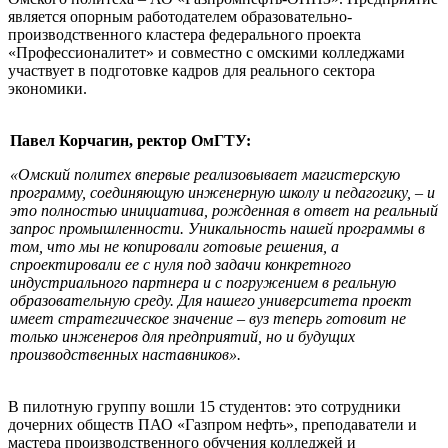
является опорным работодателем образовательно-
производственного кластера федерального проекта
«Профессионалитет» и совместно с омскими колледжами
участвует в подготовке кадров для реального сектора
экономики.
Павел Корчагин, ректор ОмГТУ:
«Омский политех впервые реализовывает магистерскую
программу, соединяющую инженерную школу и педагогику, – и
это полностью инициатива, рожденная в ответ на реальный
запрос промышленности. Уникальность нашей программы в
том, что мы не копировали готовые решения, а
спроектировали ее с нуля под задачи конкретного
индустриального партнера и с погружением в реальную
образовательную среду. Для нашего университета проект
имеет стратегическое значение – вуз теперь готовит не
только инженеров для предприятий, но и будущих
производственных наставников».
В пилотную группу вошли 15 студентов: это сотрудники
дочерних обществ ПАО «Газпром нефть», преподаватели и
мастера производственного обучения колледжей и