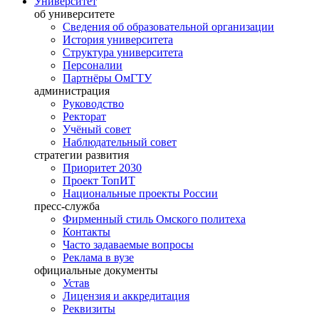
Университет
об университете
Сведения об образовательной организации
История университета
Структура университета
Персоналии
Партнёры ОмГТУ
администрация
Руководство
Ректорат
Учёный совет
Наблюдательный совет
стратегии развития
Приоритет 2030
Проект ТопИТ
Национальные проекты России
пресс-служба
Фирменный стиль Омского политеха
Контакты
Часто задаваемые вопросы
Реклама в вузе
официальные документы
Устав
Лицензия и аккредитация
Реквизиты