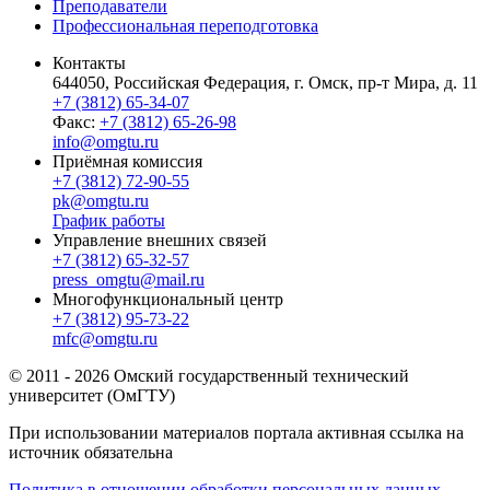
Преподаватели
Профессиональная переподготовка
Контакты
644050, Российская Федерация, г. Омск, пр-т Мира, д. 11
+7 (3812) 65-34-07
Факс:
+7 (3812) 65-26-98
info@omgtu.ru
Приёмная комиссия
+7 (3812) 72-90-55
pk@omgtu.ru
График работы
Управление внешних связей
+7 (3812) 65-32-57
press_omgtu@mail.ru
Многофункциональный центр
+7 (3812) 95-73-22
mfc@omgtu.ru
© 2011 - 2026 Омский государственный технический
университет (ОмГТУ)
При использовании материалов портала активная ссылка на
источник обязательна
Политика в отношении обработки персональных данных