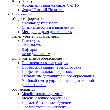
выпускнику
Ассоциация выпускников ОмГТУ
Фонд "Омский Политех"
Образование
общая информация
Учебная деятельность
Специальности и направления
Международная деятельность
структурные подразделения
Институты
Факультеты
Кафедры
Колледж ОмГТУ
Дополнительное образование
Повышение квалификации
Профессиональная переподготовка
Профессиональная подготовка
Управление дополнительного образования
Учебный центр управления операционной
деятельностью
обучающимся
Moodle (очное обучение)
Moodle (заочное обучение)
Прометей - заочное обучение
Образовательный контент