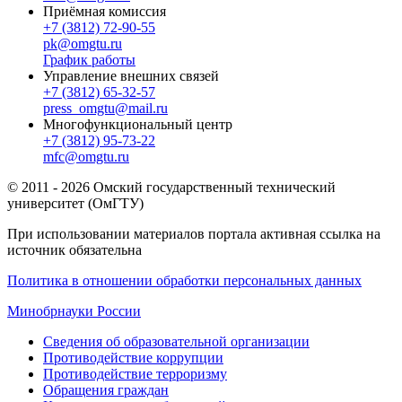
Приёмная комиссия
+7 (3812) 72-90-55
pk@omgtu.ru
График работы
Управление внешних связей
+7 (3812) 65-32-57
press_omgtu@mail.ru
Многофункциональный центр
+7 (3812) 95-73-22
mfc@omgtu.ru
© 2011 - 2026 Омский государственный технический
университет (ОмГТУ)
При использовании материалов портала активная ссылка на
источник обязательна
Политика в отношении обработки персональных данных
Минобрнауки России
Сведения об образовательной организации
Противодействие коррупции
Противодействие терроризму
Обращения граждан