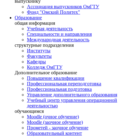
выпускнику
Ассоциация выпускников ОмГТУ
Фонд "Омский Политех"
Образование
общая информация
Учебная деятельность
Специальности и направления
Международная деятельность
структурные подразделения
Институты
Факультеты
Кафедры
Колледж ОмГТУ
Дополнительное образование
Повышение квалификации
Профессиональная переподготовка
Профессиональная подготовка
Управление дополнительного образования
Учебный центр управления операционной
деятельностью
обучающимся
Moodle (очное обучение)
Moodle (заочное обучение)
Прометей - заочное обучение
Образовательный контент