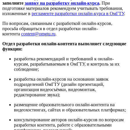
заполните
заявку на разработку онлайн-курса
.
При
подготовке материалов рекомендуем учитывать требования,
изложенные в
регламенте разработки онлайн-курса в ОмГТУ
.
По вопросам, связанным с разработкой онлайн-курсов,
просьба обращаться в отдел разработки онлайн-
контента
content@omgtu.ru
.
Отдел разработки онлайн-контента выполняет следующие
функции:
разработка рекомендаций и требований к онлайн-
курсам, разрабатываемым в ОмГТУ, и контроль за их
соблюдение;
разработка онлайн-курсов на основании заявок
подразделений ОмГТУ (дизайн презентаций,
организация видеосъёмки, видеомонтаж,
редактирование звука);
размещение образовательного онлайн-контента на
видеохостингах, сайтах и образовательных платформах;
консультирование авторов онлайн-курсов по вопросам
разработки контента, работе с образовательными