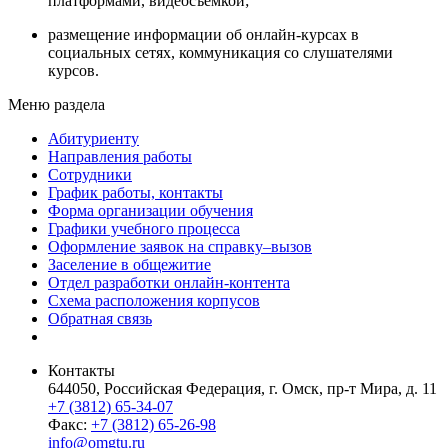
платформами, видеосъемкой;
размещение информации об онлайн-курсах в
социальных сетях, коммуникация со слушателями
курсов.
Меню раздела
Абитуриенту
Направления работы
Сотрудники
График работы, контакты
Форма организации обучения
Графики учебного процесса
Оформление заявок на справку–вызов
Заселение в общежитие
Отдел разработки онлайн-контента
Схема расположения корпусов
Обратная связь
Контакты
644050, Российская Федерация, г. Омск, пр-т Мира, д. 11
+7 (3812) 65-34-07
Факс:
+7 (3812) 65-26-98
info@omgtu.ru