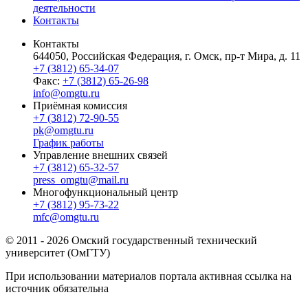
деятельности
Контакты
Контакты
644050, Российская Федерация, г. Омск, пр-т Мира, д. 11
+7 (3812) 65-34-07
Факс:
+7 (3812) 65-26-98
info@omgtu.ru
Приёмная комиссия
+7 (3812) 72-90-55
pk@omgtu.ru
График работы
Управление внешних связей
+7 (3812) 65-32-57
press_omgtu@mail.ru
Многофункциональный центр
+7 (3812) 95-73-22
mfc@omgtu.ru
© 2011 - 2026 Омский государственный технический
университет (ОмГТУ)
При использовании материалов портала активная ссылка на
источник обязательна