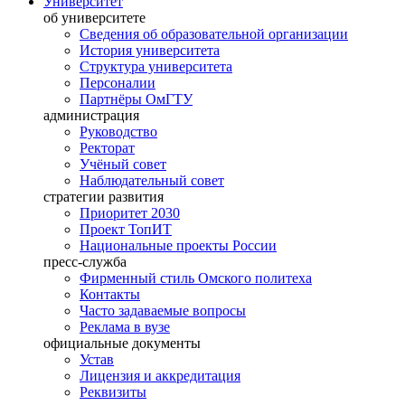
Университет
об университете
Сведения об образовательной организации
История университета
Структура университета
Персоналии
Партнёры ОмГТУ
администрация
Руководство
Ректорат
Учёный совет
Наблюдательный совет
стратегии развития
Приоритет 2030
Проект ТопИТ
Национальные проекты России
пресс-служба
Фирменный стиль Омского политеха
Контакты
Часто задаваемые вопросы
Реклама в вузе
официальные документы
Устав
Лицензия и аккредитация
Реквизиты