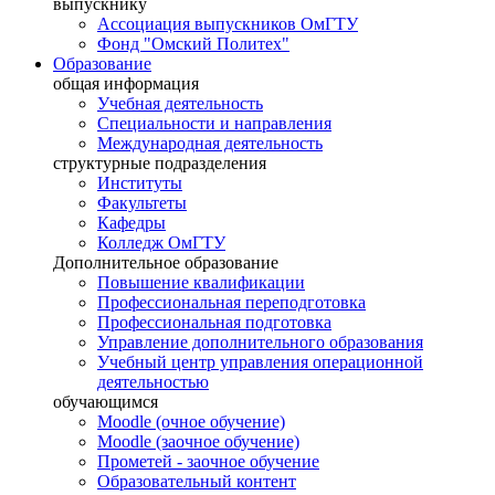
выпускнику
Ассоциация выпускников ОмГТУ
Фонд "Омский Политех"
Образование
общая информация
Учебная деятельность
Специальности и направления
Международная деятельность
структурные подразделения
Институты
Факультеты
Кафедры
Колледж ОмГТУ
Дополнительное образование
Повышение квалификации
Профессиональная переподготовка
Профессиональная подготовка
Управление дополнительного образования
Учебный центр управления операционной
деятельностью
обучающимся
Moodle (очное обучение)
Moodle (заочное обучение)
Прометей - заочное обучение
Образовательный контент