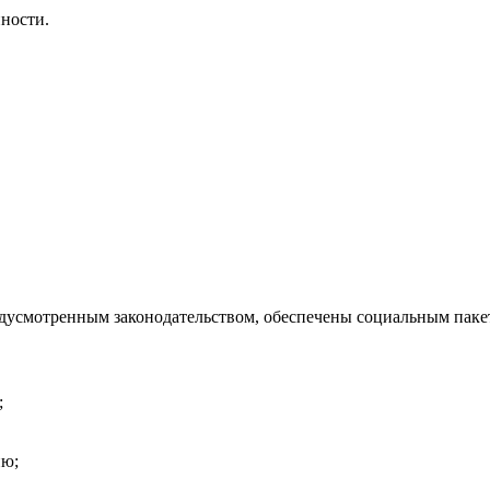
ности.
дусмотренным законодательством, обеспечены социальным пакет
;
ию;