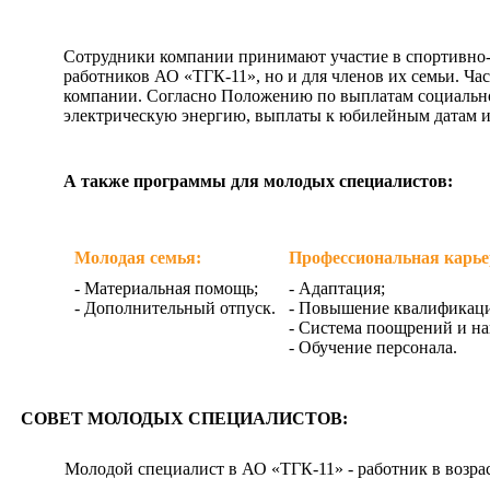
Сотрудники компании принимают участие в спортивно-
работников АО «ТГК-11», но и для членов их семьи. Ч
компании. Согласно Положению по выплатам социально
электрическую энергию, выплаты к юбилейным датам и
А также программы для молодых специалистов:
Молодая семья:
Профессиональная карье
- Материальная помощь;
- Адаптация;
- Дополнительный отпуск.
- Повышение квалификац
- Система поощрений и на
- Обучение персонала.
СОВЕТ МОЛОДЫХ СПЕЦИАЛИСТОВ:
Молодой специалист в АО «ТГК-11» - работник в возра