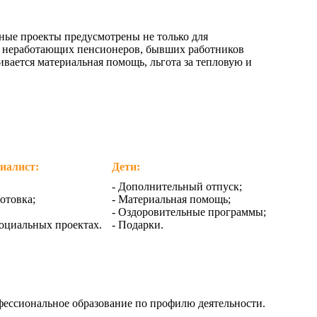
ные проекты предусмотрены не только для
ку неработающих пенсионеров, бывших работников
ается материальная помощь, льгота за тепловую и
иалист:
Дети:
- Дополнительный отпуск;
отовка;
- Материальная помощь;
- Оздоровительные программы;
социальных проектах.
- Подарки.
фессиональное образование по профилю деятельности.