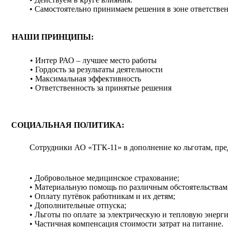
• Самостоятельно принимаем решения в зоне ответствен
НАШИ ПРИНЦИПЫ:
• Интер РАО – лучшее место работы
• Гордость за результаты деятельности
• Максимальная эффективность
• Ответственность за принятые решения
СОЦИАЛЬНАЯ ПОЛИТИКА:
Сотрудники АО «ТГК-11» в дополнение ко льготам, пре
• Добровольное медицинское страхование;
• Материальную помощь по различным обстоятельствам
• Оплату путёвок работникам и их детям;
• Дополнительные отпуска;
• Льготы по оплате за электрическую и тепловую энерг
• Частичная компенсация стоимости затрат на питание.