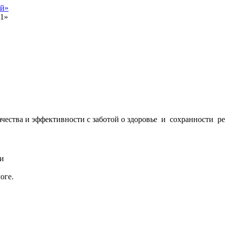
ий»
11»
чества и эффективности с заботой о здоровье и сохранности ре
ми
оге.