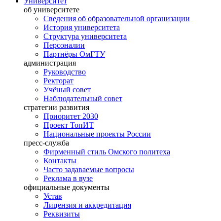
Университет
об университете
Сведения об образовательной организации
История университета
Структура университета
Персоналии
Партнёры ОмГТУ
администрация
Руководство
Ректорат
Учёный совет
Наблюдательный совет
стратегии развития
Приоритет 2030
Проект ТопИТ
Национальные проекты России
пресс-служба
Фирменный стиль Омского политеха
Контакты
Часто задаваемые вопросы
Реклама в вузе
официальные документы
Устав
Лицензия и аккредитация
Реквизиты