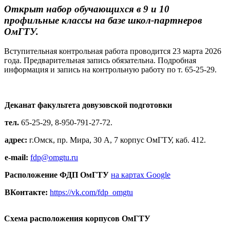
Открыт набор обучающихся в 9 и 10
профильные классы на базе школ-партнеров
ОмГТУ.
Вступительная контрольная работа проводится 23 марта 2026
года. Предварительная запись обязательна. Подробная
информация и запись на контрольную работу по т. 65-25-29.
Деканат факультета довузовской подготовки
тел.
65-25-29, 8-950-791-27-72.
адрес:
г.Омск, пр. Мира, 30 А, 7 корпус ОмГТУ, каб. 412.
е-mail:
fdp@omgtu.ru
Расположение ФДП ОмГТУ
на картах Google
ВКонтакте:
https://vk.com/fdp_omgtu
Схема расположения корпусов ОмГТУ