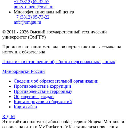
+7 (3812) 65-32-57
press_omgtu@mail.ru
Многофункциональный центр
+7 (3812) 95-73-22
mfc@omgtu.ru
© 2011 - 2026 Омский государственный технический
университет (ОмГТУ)
При использовании материалов портала активная ссылка на
источник обязательна
Политика в отношении обработки персональных данных
Минобрнауки России
Сведения об образовательной организации
Противодействие коррупции
Противодействие терроризму
Обращения граждан
Карта корпусов и общежитий
Карта сайта
R
Д
М
Этот сайт использует файлы cookie, сервис Яндекс.Метрика и
сервис аналитики MyTracker от VK для анализа поведения