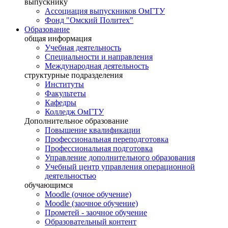
выпускнику
Ассоциация выпускников ОмГТУ
Фонд "Омский Политех"
Образование
общая информация
Учебная деятельность
Специальности и направления
Международная деятельность
структурные подразделения
Институты
Факультеты
Кафедры
Колледж ОмГТУ
Дополнительное образование
Повышение квалификации
Профессиональная переподготовка
Профессиональная подготовка
Управление дополнительного образования
Учебный центр управления операционной
деятельностью
обучающимся
Moodle (очное обучение)
Moodle (заочное обучение)
Прометей - заочное обучение
Образовательный контент