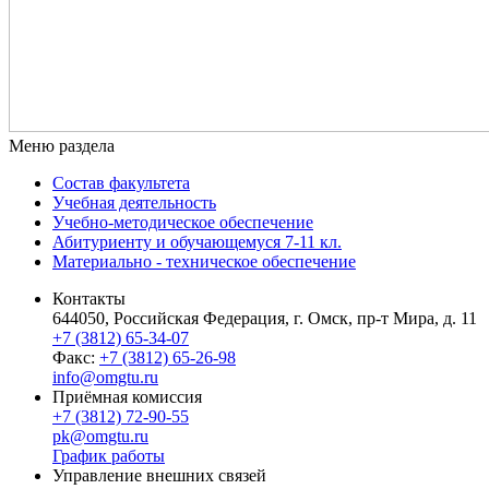
Меню раздела
Состав факультета
Учебная деятельность
Учебно-методическое обеспечение
Абитуриенту и обучающемуся 7-11 кл.
Материально - техническое обеспечение
Контакты
644050, Российская Федерация, г. Омск, пр-т Мира, д. 11
+7 (3812) 65-34-07
Факс:
+7 (3812) 65-26-98
info@omgtu.ru
Приёмная комиссия
+7 (3812) 72-90-55
pk@omgtu.ru
График работы
Управление внешних связей