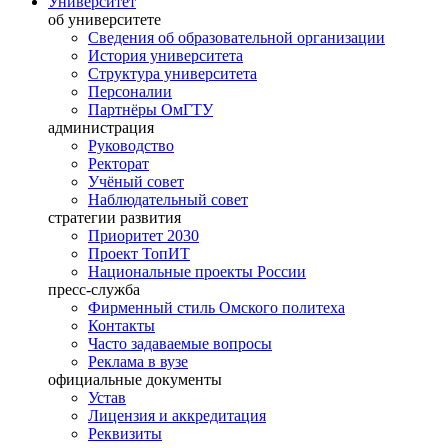
Университет
об университете
Сведения об образовательной организации
История университета
Структура университета
Персоналии
Партнёры ОмГТУ
администрация
Руководство
Ректорат
Учёный совет
Наблюдательный совет
стратегии развития
Приоритет 2030
Проект ТопИТ
Национальные проекты России
пресс-служба
Фирменный стиль Омского политеха
Контакты
Часто задаваемые вопросы
Реклама в вузе
официальные документы
Устав
Лицензия и аккредитация
Реквизиты