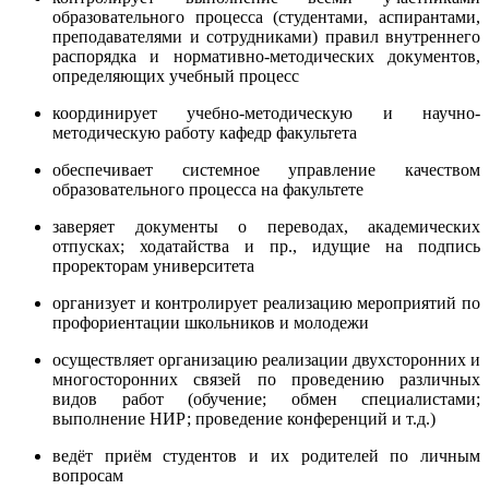
образовательного процесса (студентами, аспирантами,
преподавателями и сотрудниками) правил внутреннего
распорядка и нормативно-методических документов,
определяющих учебный процесс
координирует учебно-методическую и научно-
методическую работу кафедр факультета
обеспечивает системное управление качеством
образовательного процесса на факультете
заверяет документы о переводах, академических
отпусках; ходатайства и пр., идущие на подпись
проректорам университета
организует и контролирует реализацию мероприятий по
профориентации школьников и молодежи
осуществляет организацию реализации двухсторонних и
многосторонних связей по проведению различных
видов работ (обучение; обмен специалистами;
выполнение НИР; проведение конференций и т.д.)
ведёт приём студентов и их родителей по личным
вопросам