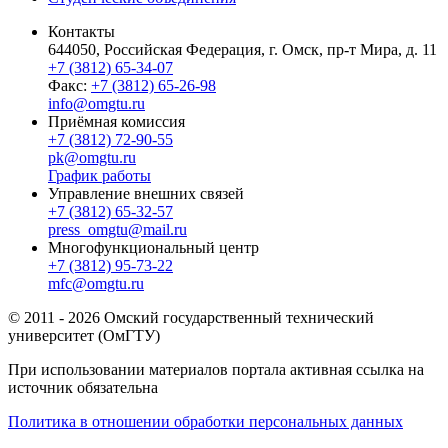
Контакты
644050, Российская Федерация, г. Омск, пр-т Мира, д. 11
+7 (3812) 65-34-07
Факс:
+7 (3812) 65-26-98
info@omgtu.ru
Приёмная комиссия
+7 (3812) 72-90-55
pk@omgtu.ru
График работы
Управление внешних связей
+7 (3812) 65-32-57
press_omgtu@mail.ru
Многофункциональный центр
+7 (3812) 95-73-22
mfc@omgtu.ru
© 2011 - 2026 Омский государственный технический
университет (ОмГТУ)
При использовании материалов портала активная ссылка на
источник обязательна
Политика в отношении обработки персональных данных