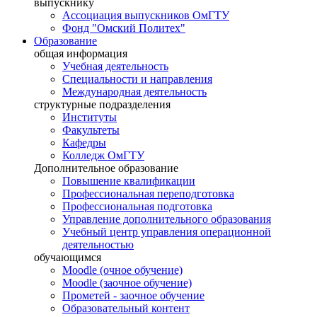
выпускнику
Ассоциация выпускников ОмГТУ
Фонд "Омский Политех"
Образование
общая информация
Учебная деятельность
Специальности и направления
Международная деятельность
структурные подразделения
Институты
Факультеты
Кафедры
Колледж ОмГТУ
Дополнительное образование
Повышение квалификации
Профессиональная переподготовка
Профессиональная подготовка
Управление дополнительного образования
Учебный центр управления операционной
деятельностью
обучающимся
Moodle (очное обучение)
Moodle (заочное обучение)
Прометей - заочное обучение
Образовательный контент