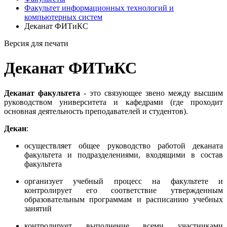
Факультет информационных технологий и
компьютерных систем
Деканат ФИТиКС
Версия для печати
Деканат ФИТиКС
Деканат факультета
- это связующее звено между высшим
руководством университета и кафедрами (где проходит
основная деятельность преподавателей и студентов).
Декан
:
осуществляет общее руководство работой деканата
факультета и подразделениями, входящими в состав
факультета
организует учебный процесс на факультете и
контролирует его соответствие утвержденным
образовательным программам и расписанию учебных
занятий
контролирует выполнение всеми участниками