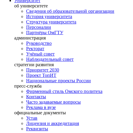
Университет
об университете
Сведения об образовательной организации
История университета
Структура университета
Персоналии
Партнёры ОмГТУ
администрация
Руководство
Ректорат
Учёный совет
Наблюдательный совет
стратегии развития
Приоритет 2030
Проект ТопИТ
Национальные проекты России
пресс-служба
Фирменный стиль Омского политеха
Контакты
Часто задаваемые вопросы
Реклама в вузе
официальные документы
Устав
Лицензия и аккредитация
Реквизиты