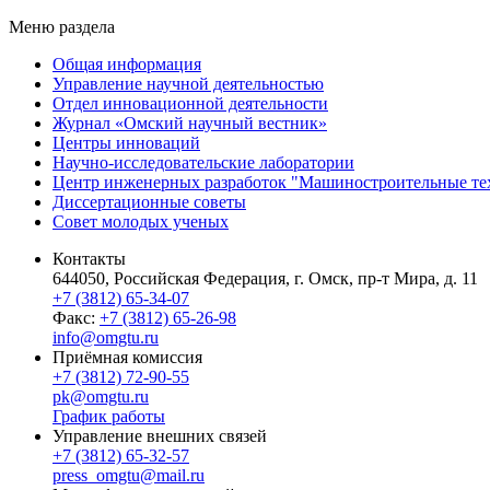
Меню раздела
Общая информация
Управление научной деятельностью
Отдел инновационной деятельности
Журнал «Омский научный вестник»
Центры инноваций
Научно-исследовательские лаборатории
Центр инженерных разработок "Машиностроительные те
Диссертационные советы
Совет молодых ученых
Контакты
644050, Российская Федерация, г. Омск, пр-т Мира, д. 11
+7 (3812) 65-34-07
Факс:
+7 (3812) 65-26-98
info@omgtu.ru
Приёмная комиссия
+7 (3812) 72-90-55
pk@omgtu.ru
График работы
Управление внешних связей
+7 (3812) 65-32-57
press_omgtu@mail.ru