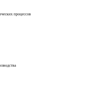
ических процессов
изводства