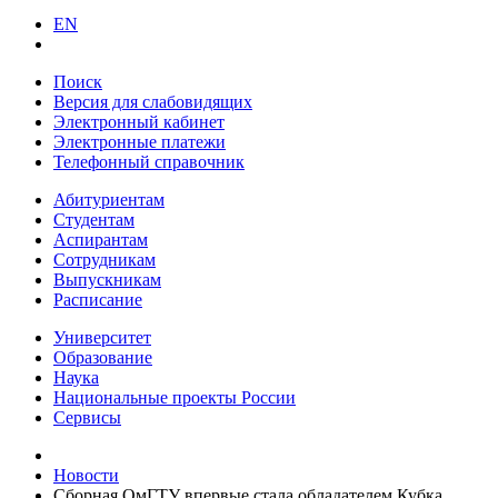
EN
Поиск
Версия для слабовидящих
Электронный кабинет
Электронные платежи
Телефонный справочник
Абитуриентам
Студентам
Аспирантам
Сотрудникам
Выпускникам
Расписание
Университет
Образование
Наука
Национальные проекты России
Сервисы
Новости
Сборная ОмГТУ впервые стала обладателем Кубка