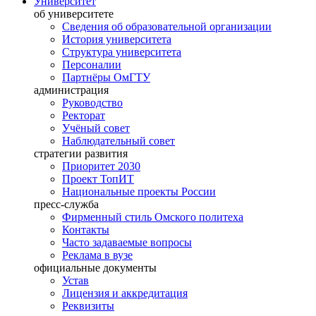
Университет
об университете
Сведения об образовательной организации
История университета
Структура университета
Персоналии
Партнёры ОмГТУ
администрация
Руководство
Ректорат
Учёный совет
Наблюдательный совет
стратегии развития
Приоритет 2030
Проект ТопИТ
Национальные проекты России
пресс-служба
Фирменный стиль Омского политеха
Контакты
Часто задаваемые вопросы
Реклама в вузе
официальные документы
Устав
Лицензия и аккредитация
Реквизиты