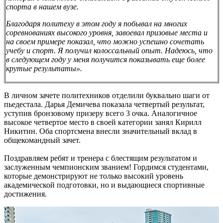
спорта в нашем вузе.
Благодаря политеху в этом году я побывал на многих
соревнованиях высокого уровня, завоевал призовые места и
на своем примере показал, что можно успешно сочетать
учебу и спорт. Я получил колоссальный опыт. Надеюсь, что
в следующем году у меня получится показывать еще более
крутые результаты».
В личном зачете политехников отделили буквально шаги от
пьедестала. Дарья Демичева показала четвертый результат,
уступив бронзовому призеру всего 3 очка. Аналогичное
высокое четвертое место в своей категории занял Кирилл
Никитин. Оба спортсмена внесли значительный вклад в
общекомандный зачет.
Поздравляем ребят и тренера с блестящим результатом и
заслуженным чемпионским званием! Гордимся студентами,
которые демонстрируют не только высокий уровень
академической подготовки, но и выдающиеся спортивные
достижения.