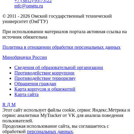
+7 (3812) 95-73-22
mfc@omgtu.ru
© 2011 - 2026 Омский государственный технический
университет (ОмГТУ)
При использовании материалов портала активная ссылка на
источник обязательна
Политика в отношении обработки персональных данных
Минобрнауки России
Сведения об образовательной организации
Противодействие коррупции
Противодействие терроризму
Обращения граждан
Карта корпусов и общежитий
Карта сайта
R
Д
М
Этот сайт использует файлы cookie, сервис Яндекс.Метрика и
сервис аналитики MyTracker от VK для анализа поведения
пользователей.
Продолжая использование сайта, вы соглашаетесь с
обработкой
персональных данных
.