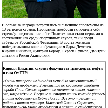
В борьбе за награды встретились сильнейшие спортсмены из
13 регионов страны. Программа троеборья включала в себя
стрельбу, подтягивание и бег. Политехники стали первыми в
состязаниях как среди спортивных клубов, так и среди
субъектов Российской Федерации. В состав команды-
победительницы вошли обучающиеся Дарья Демичева,
Кирилл Никитин, Дмитрий Борода, Сергей Ефимов, Дмитрий
Литвин и Роман Акимочкин.
Кирилл Никитин, студент факультета транспорта, нефти
и газа ОмГТУ:
«Очень интересным днем для меня был заключительный,
тогда мы пробежали 2 километра по красивому стадиону
города Сочи. Самым приятным моментом стало, конечно
же, награждение. Впервые в истории нашей команде удалось
стать победителем Кубка России. Все это – результат
работы нашего тренера, Ковалевой Оксаны Сергеевны,
которая очень много вкладывает в развитие студенческого