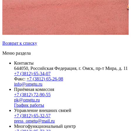
Возврат к списку
Меню раздела
Контакты
644050, Российская Федерация, г. Омск, пр-т Мира, д. 11
+7 (3812) 65-34-07
Факс:
+7 (3812) 65-26-98
info@omgtu.ru
Приёмная комиссия
+7 (3812) 72-90-55
pk@omgtu.ru
График работы
Управление внешних связей
+7 (3812) 65-32-57
press_omgtu@mail.ru
Многофункциональный центр