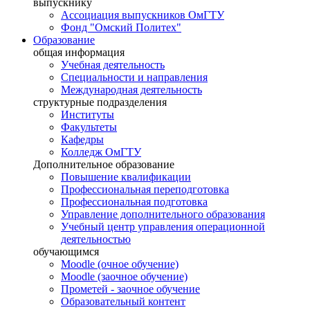
выпускнику
Ассоциация выпускников ОмГТУ
Фонд "Омский Политех"
Образование
общая информация
Учебная деятельность
Специальности и направления
Международная деятельность
структурные подразделения
Институты
Факультеты
Кафедры
Колледж ОмГТУ
Дополнительное образование
Повышение квалификации
Профессиональная переподготовка
Профессиональная подготовка
Управление дополнительного образования
Учебный центр управления операционной
деятельностью
обучающимся
Moodle (очное обучение)
Moodle (заочное обучение)
Прометей - заочное обучение
Образовательный контент