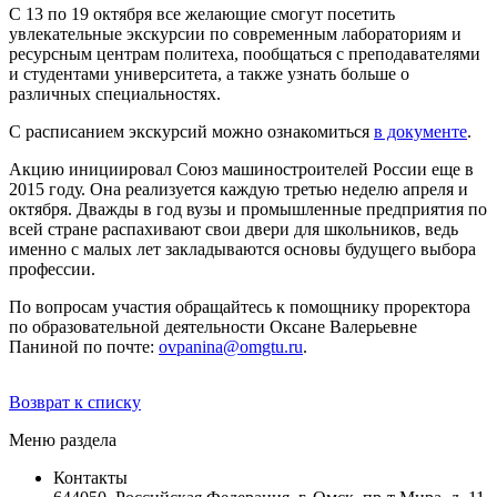
С 13 по 19 октября все желающие смогут посетить
увлекательные экскурсии по современным лабораториям и
ресурсным центрам политеха, пообщаться с преподавателями
и студентами университета, а также узнать больше о
различных специальностях.
С расписанием экскурсий можно ознакомиться
в документе
.
Акцию инициировал Союз машиностроителей России еще в
2015 году. Она реализуется каждую третью неделю апреля и
октября. Дважды в год вузы и промышленные предприятия по
всей стране распахивают свои двери для школьников, ведь
именно с малых лет закладываются основы будущего выбора
профессии.
По вопросам участия обращайтесь к помощнику проректора
по образовательной деятельности Оксане Валерьевне
Паниной по почте:
ovpanina@omgtu.ru
.
Возврат к списку
Меню раздела
Контакты