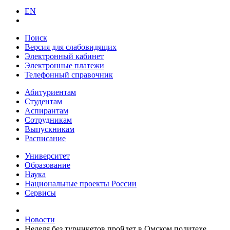
EN
Поиск
Версия для слабовидящих
Электронный кабинет
Электронные платежи
Телефонный справочник
Абитуриентам
Студентам
Аспирантам
Сотрудникам
Выпускникам
Расписание
Университет
Образование
Наука
Национальные проекты России
Сервисы
Новости
Неделя без турникетов пройдет в Омском политехе