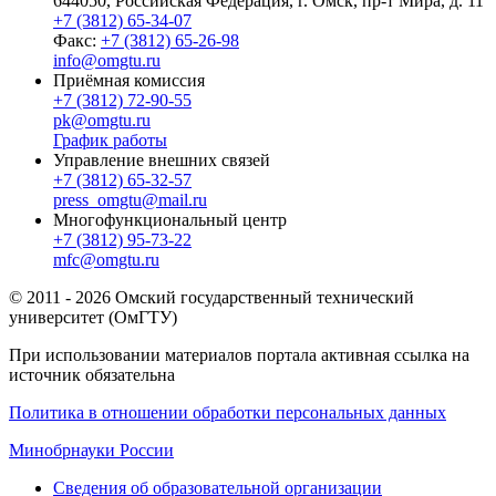
644050, Российская Федерация, г. Омск, пр-т Мира, д. 11
+7 (3812) 65-34-07
Факс:
+7 (3812) 65-26-98
info@omgtu.ru
Приёмная комиссия
+7 (3812) 72-90-55
pk@omgtu.ru
График работы
Управление внешних связей
+7 (3812) 65-32-57
press_omgtu@mail.ru
Многофункциональный центр
+7 (3812) 95-73-22
mfc@omgtu.ru
© 2011 - 2026 Омский государственный технический
университет (ОмГТУ)
При использовании материалов портала активная ссылка на
источник обязательна
Политика в отношении обработки персональных данных
Минобрнауки России
Сведения об образовательной организации