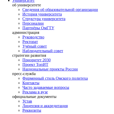
Университет
об университете
Сведения об образовательной организации
История университета
Структура университета
Персоналии
Партнёры ОмГТУ
администрация
Руководство
Ректорат
Учёный совет
Наблюдательный совет
стратегии развития
Приоритет 2030
Проект ТопИТ
Национальные проекты России
пресс-служба
Фирменный стиль Омского политеха
Контакты
Часто задаваемые вопросы
Реклама в вузе
официальные документы
Устав
Лицензия и аккредитация
Реквизиты