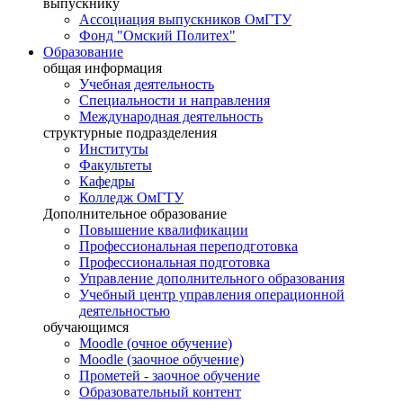
выпускнику
Ассоциация выпускников ОмГТУ
Фонд "Омский Политех"
Образование
общая информация
Учебная деятельность
Специальности и направления
Международная деятельность
структурные подразделения
Институты
Факультеты
Кафедры
Колледж ОмГТУ
Дополнительное образование
Повышение квалификации
Профессиональная переподготовка
Профессиональная подготовка
Управление дополнительного образования
Учебный центр управления операционной
деятельностью
обучающимся
Moodle (очное обучение)
Moodle (заочное обучение)
Прометей - заочное обучение
Образовательный контент