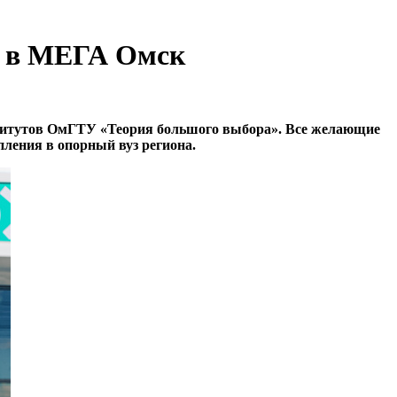
о в МЕГА Омск
нститутов ОмГТУ «Теория большого выбора». Все желающие
пления в опорный вуз региона.