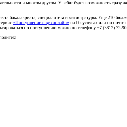
тельности и многом другом. У ребят будет возможность сразу ж
еста бакалавриата, специалитета и магистратуры. Еще 210 бюдж
рсервис
«Поступление в вуз онлайн»
на Госуслугах или по почте 
сультироваться по поступлению можно по телефону +7 (3812) 72-9
политех!