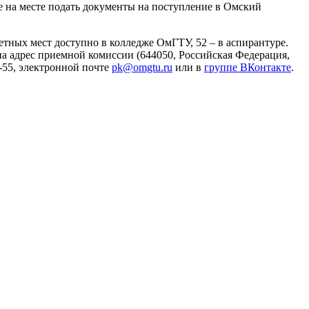
е на месте подать документы на поступление в Омский
етных мест доступно в колледже ОмГТУ, 52 – в аспирантуре.
на адрес приемной комиссии (644050, Российская Федерация,
0-55, электронной почте
pk@omgtu.ru
или в
группе ВКонтакте
.