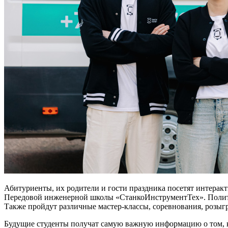
Абитуриенты, их родители и гости праздника посетят интеракт
Передовой инженерной школы «СтанкоИнструментТех». Политех
Также пройдут различные мастер-классы, соревнования, розы
Будущие студенты получат самую важную информацию о том, ка