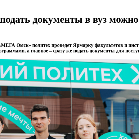
 подать документы в вуз можн
тре «МЕГА Омск» политех проведет Ярмарку факультетов и и
граммами, а главное – сразу же подать документы для посту