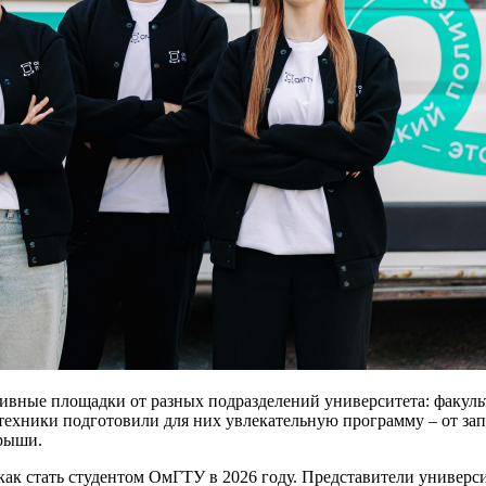
ивные площадки от разных подразделений университета: факульт
ники подготовили для них увлекательную программу – от запу
грыши.
к стать студентом ОмГТУ в 2026 году. Представители универси