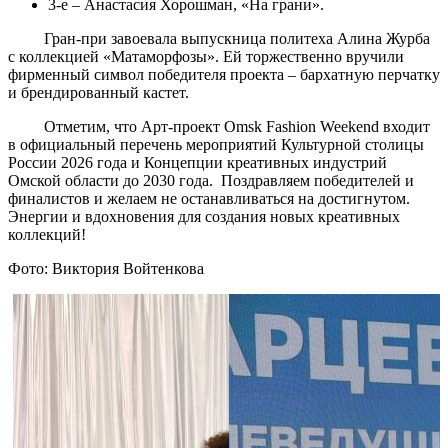
3-е – Анастасия Хорошман, «На грани».
Гран-при завоевала выпускница политеха Алина Журба
с коллекцией «Матаморфозы». Ей торжественно вручили
фирменный символ победителя проекта – бархатную перчатку
и брендированный кастет.
Отметим, что Арт-проект Omsk Fashion Weekend входит
в официальный перечень мероприятий Культурной столицы
России 2026 года и Концепции креативных индустрий
Омской области до 2030 года. Поздравляем победителей и
финалистов и желаем не останавливаться на достигнутом.
Энергии и вдохновения для создания новых креативных
коллекций!
Фото: Виктория Войтенкова