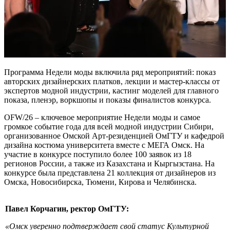
Программа Недели моды включила ряд мероприятий: показ
авторских дизайнерских платков, лекции и мастер-классы от
экспертов модной индустрии, кастинг моделей для главного
показа, пленэр, воркшопы и показы финалистов конкурса.
OFW/26 – ключевое мероприятие Недели моды и самое
громкое событие года для всей модной индустрии Сибири,
организованное Омской Арт-резиденцией ОмГТУ и кафедрой
дизайна костюма университета вместе с МЕГА Омск. На
участие в конкурсе поступило более 100 заявок из 18
регионов России, а также из Казахстана и Кыргызстана. На
конкурсе была представлена 21 коллекция от дизайнеров из
Омска, Новосибирска, Тюмени, Кирова и Челябинска.
Павел Корчагин, ректор ОмГТУ:
«Омск уверенно подтверждает свой статус Культурной