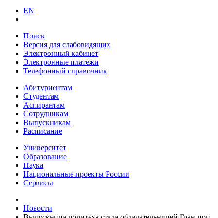
EN
Поиск
Версия для слабовидящих
Электронный кабинет
Электронные платежи
Телефонный справочник
Абитуриентам
Студентам
Аспирантам
Сотрудникам
Выпускникам
Расписание
Университет
Образование
Наука
Национальные проекты России
Сервисы
Новости
Выпускница политеха стала обладательницей Гран-при