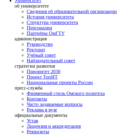
Университет
об университете
Сведения об образовательной организации
История университета
Структура университета
Персоналии
Партнёры ОмГТУ
администрация
Руководство
Ректорат
Учёный совет
Наблюдательный совет
стратегии развития
Приоритет 2030
Проект ТопИТ
Национальные проекты России
пресс-служба
Фирменный стиль Омского политеха
Контакты
Часто задаваемые вопросы
Реклама в вузе
официальные документы
Устав
Лицензия и аккредитация
Реквизиты