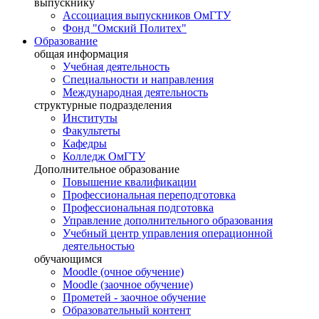
выпускнику
Ассоциация выпускников ОмГТУ
Фонд "Омский Политех"
Образование
общая информация
Учебная деятельность
Специальности и направления
Международная деятельность
структурные подразделения
Институты
Факультеты
Кафедры
Колледж ОмГТУ
Дополнительное образование
Повышение квалификации
Профессиональная переподготовка
Профессиональная подготовка
Управление дополнительного образования
Учебный центр управления операционной
деятельностью
обучающимся
Moodle (очное обучение)
Moodle (заочное обучение)
Прометей - заочное обучение
Образовательный контент