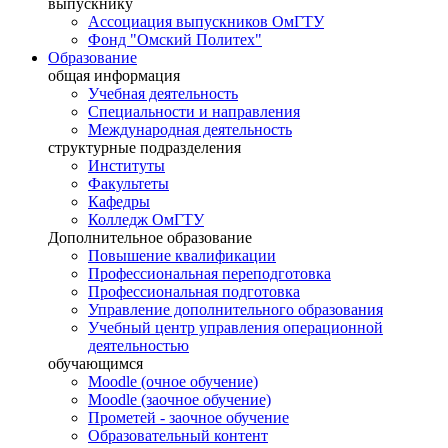
выпускнику
Ассоциация выпускников ОмГТУ
Фонд "Омский Политех"
Образование
общая информация
Учебная деятельность
Специальности и направления
Международная деятельность
структурные подразделения
Институты
Факультеты
Кафедры
Колледж ОмГТУ
Дополнительное образование
Повышение квалификации
Профессиональная переподготовка
Профессиональная подготовка
Управление дополнительного образования
Учебный центр управления операционной
деятельностью
обучающимся
Moodle (очное обучение)
Moodle (заочное обучение)
Прометей - заочное обучение
Образовательный контент