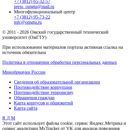
+7 (3812) 65-32-57
press_omgtu@mail.ru
Многофункциональный центр
+7 (3812) 95-73-22
mfc@omgtu.ru
© 2011 - 2026 Омский государственный технический
университет (ОмГТУ)
При использовании материалов портала активная ссылка на
источник обязательна
Политика в отношении обработки персональных данных
Минобрнауки России
Сведения об образовательной организации
Противодействие коррупции
Противодействие терроризму
Обращения граждан
Карта корпусов и общежитий
Карта сайта
R
Д
М
Этот сайт использует файлы cookie, сервис Яндекс.Метрика и
сервис аналитики MyTracker от VK для анализа поведения