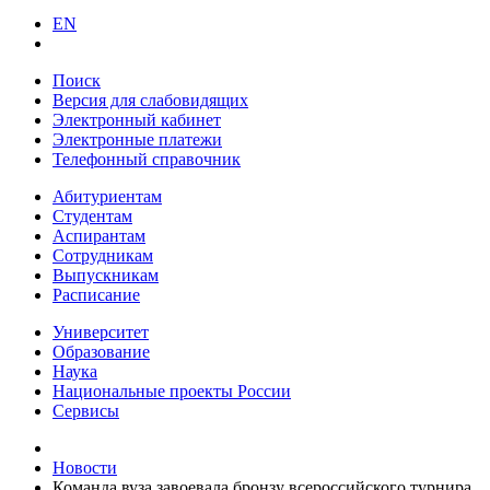
EN
Поиск
Версия для слабовидящих
Электронный кабинет
Электронные платежи
Телефонный справочник
Абитуриентам
Студентам
Аспирантам
Сотрудникам
Выпускникам
Расписание
Университет
Образование
Наука
Национальные проекты России
Сервисы
Новости
Команда вуза завоевала бронзу всероссийского турнира