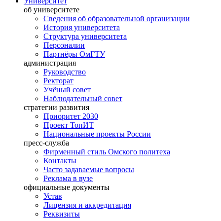
Университет
об университете
Сведения об образовательной организации
История университета
Структура университета
Персоналии
Партнёры ОмГТУ
администрация
Руководство
Ректорат
Учёный совет
Наблюдательный совет
стратегии развития
Приоритет 2030
Проект ТопИТ
Национальные проекты России
пресс-служба
Фирменный стиль Омского политеха
Контакты
Часто задаваемые вопросы
Реклама в вузе
официальные документы
Устав
Лицензия и аккредитация
Реквизиты