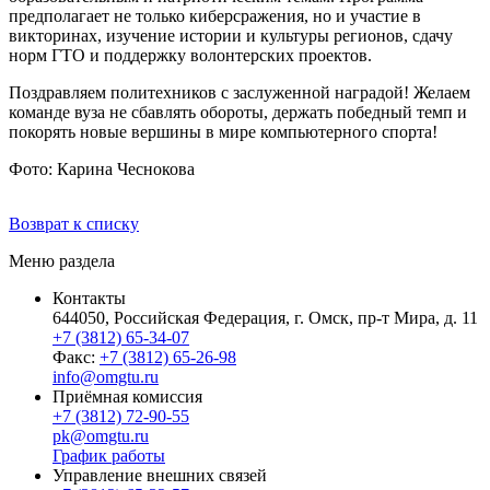
предполагает не только киберсражения, но и участие в
викторинах, изучение истории и культуры регионов, сдачу
норм ГТО и поддержку волонтерских проектов.
Поздравляем политехников с заслуженной наградой! Желаем
команде вуза не сбавлять обороты, держать победный темп и
покорять новые вершины в мире компьютерного спорта!
Фото: Карина Чеснокова
Возврат к списку
Меню раздела
Контакты
644050, Российская Федерация, г. Омск, пр-т Мира, д. 11
+7 (3812) 65-34-07
Факс:
+7 (3812) 65-26-98
info@omgtu.ru
Приёмная комиссия
+7 (3812) 72-90-55
pk@omgtu.ru
График работы
Управление внешних связей