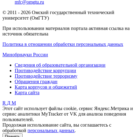
mfc@omgtu.ru
© 2011 - 2026 Омский государственный технический
университет (ОмГТУ)
При использовании материалов портала активная ссылка на
источник обязательна
Политика в отношении обработки персональных данных
Минобрнауки России
Сведения об образовательной организации
Противодействие коррупции
Противодействие терроризму
Обращения граждан
Карта корпусов и общежитий
Карта сайта
R
Д
М
Этот сайт использует файлы cookie, сервис Яндекс.Метрика и
сервис аналитики MyTracker от VK для анализа поведения
пользователей.
Продолжая использование сайта, вы соглашаетесь с
обработкой
персональных данных
.
Принять