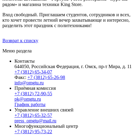
рядом» и магазина техники King Store.
Вход свободный. Приглашаем студентов, сотрудников и всех,
кто хочет провести летний вечер захватывающе и интересно,
разделить этот праздник с политехниками!
Возврат к списку
Меню раздела
Контакты
644050, Российская Федерация, г. Омск, пр-т Мира, д. 11
+7 (3812) 65-34-07
Факс:
+7 (3812) 65-26-98
info@omgtu.ru
Приёмная комиссия
+7 (3812) 72-90-55
pk@omgtu.ru
График работы
Управление внешних связей
+7 (3812) 65-32-57
press_omgtu@mail.ru
Многофункциональный центр
+7 (3812) 95-73-22