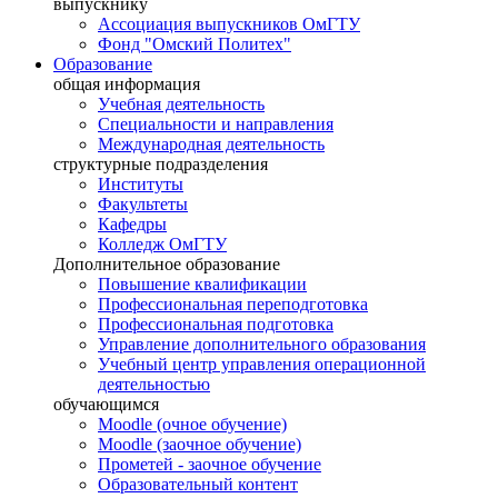
выпускнику
Ассоциация выпускников ОмГТУ
Фонд "Омский Политех"
Образование
общая информация
Учебная деятельность
Специальности и направления
Международная деятельность
структурные подразделения
Институты
Факультеты
Кафедры
Колледж ОмГТУ
Дополнительное образование
Повышение квалификации
Профессиональная переподготовка
Профессиональная подготовка
Управление дополнительного образования
Учебный центр управления операционной
деятельностью
обучающимся
Moodle (очное обучение)
Moodle (заочное обучение)
Прометей - заочное обучение
Образовательный контент