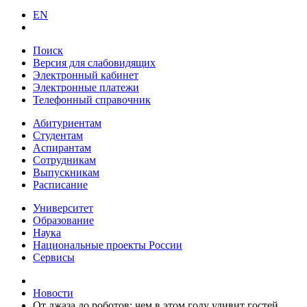
EN
Поиск
Версия для слабовидящих
Электронный кабинет
Электронные платежи
Телефонный справочник
Абитуриентам
Студентам
Аспирантам
Сотрудникам
Выпускникам
Расписание
Университет
Образование
Наука
Национальные проекты России
Сервисы
Новости
От джаза до роботов: чем в этом году удивит гостей