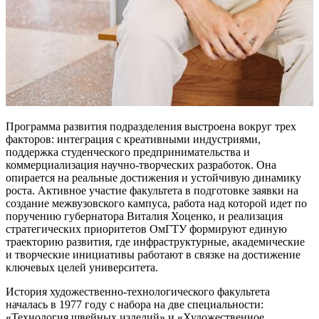
Программа развития подразделения выстроена вокруг трех
факторов: интеграция с креативными индустриями,
поддержка студенческого предпринимательства и
коммерциализация научно-творческих разработок. Она
опирается на реальные достижения и устойчивую динамику
роста. Активное участие факультета в подготовке заявки на
создание межвузовского кампуса, работа над которой идет по
поручению губернатора Виталия Хоценко, и реализация
стратегических приоритетов ОмГТУ формируют единую
траекторию развития, где инфраструктурные, академические
и творческие инициативы работают в связке на достижение
ключевых целей университета.
История художественно-технологического факультета
началась в 1977 году с набора на две специальности:
«Технология швейных изделий» и «Художественное