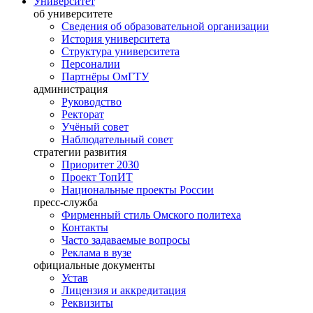
Университет
об университете
Сведения об образовательной организации
История университета
Структура университета
Персоналии
Партнёры ОмГТУ
администрация
Руководство
Ректорат
Учёный совет
Наблюдательный совет
стратегии развития
Приоритет 2030
Проект ТопИТ
Национальные проекты России
пресс-служба
Фирменный стиль Омского политеха
Контакты
Часто задаваемые вопросы
Реклама в вузе
официальные документы
Устав
Лицензия и аккредитация
Реквизиты