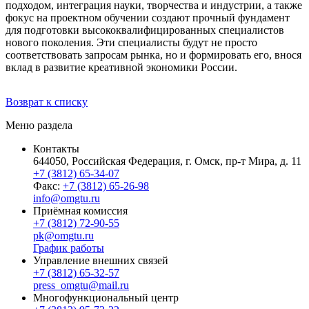
подходом, интеграция науки, творчества и индустрии, а также
фокус на проектном обучении создают прочный фундамент
для подготовки высококвалифицированных специалистов
нового поколения. Эти специалисты будут не просто
соответствовать запросам рынка, но и формировать его, внося
вклад в развитие креативной экономики России.
Возврат к списку
Меню раздела
Контакты
644050, Российская Федерация, г. Омск, пр-т Мира, д. 11
+7 (3812) 65-34-07
Факс:
+7 (3812) 65-26-98
info@omgtu.ru
Приёмная комиссия
+7 (3812) 72-90-55
pk@omgtu.ru
График работы
Управление внешних связей
+7 (3812) 65-32-57
press_omgtu@mail.ru
Многофункциональный центр