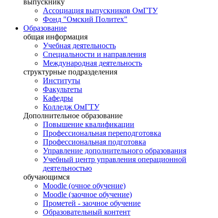
выпускнику
Ассоциация выпускников ОмГТУ
Фонд "Омский Политех"
Образование
общая информация
Учебная деятельность
Специальности и направления
Международная деятельность
структурные подразделения
Институты
Факультеты
Кафедры
Колледж ОмГТУ
Дополнительное образование
Повышение квалификации
Профессиональная переподготовка
Профессиональная подготовка
Управление дополнительного образования
Учебный центр управления операционной
деятельностью
обучающимся
Moodle (очное обучение)
Moodle (заочное обучение)
Прометей - заочное обучение
Образовательный контент