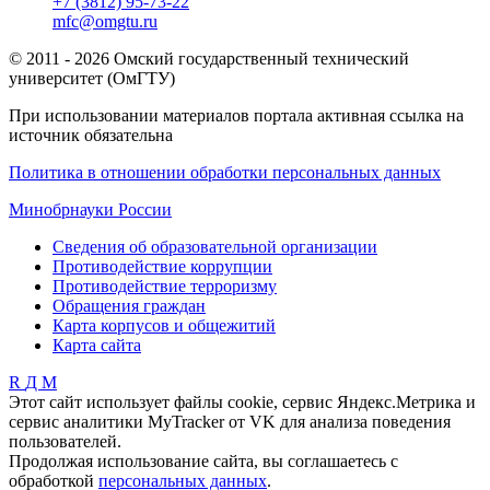
+7 (3812) 95-73-22
mfc@omgtu.ru
© 2011 - 2026 Омский государственный технический
университет (ОмГТУ)
При использовании материалов портала активная ссылка на
источник обязательна
Политика в отношении обработки персональных данных
Минобрнауки России
Сведения об образовательной организации
Противодействие коррупции
Противодействие терроризму
Обращения граждан
Карта корпусов и общежитий
Карта сайта
R
Д
М
Этот сайт использует файлы cookie, сервис Яндекс.Метрика и
сервис аналитики MyTracker от VK для анализа поведения
пользователей.
Продолжая использование сайта, вы соглашаетесь с
обработкой
персональных данных
.