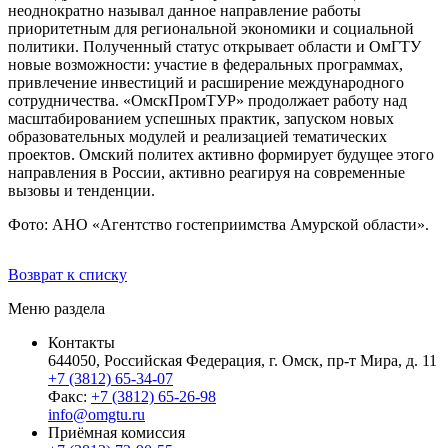
неоднократно называл данное направление работы
приоритетным для региональной экономики и социальной
политики. Полученный статус открывает области и ОмГТУ
новые возможности: участие в федеральных программах,
привлечение инвестиций и расширение международного
сотрудничества. «ОмскПромТУР» продолжает работу над
масштабированием успешных практик, запуском новых
образовательных модулей и реализацией тематических
проектов. Омский политех активно формирует будущее этого
направления в России, активно реагируя на современные
вызовы и тенденции.
Фото: АНО «Агентство гостеприимства Амурской области».
Возврат к списку
Меню раздела
Контакты
644050, Российская Федерация, г. Омск, пр-т Мира, д. 11
+7 (3812) 65-34-07
Факс:
+7 (3812) 65-26-98
info@omgtu.ru
Приёмная комиссия