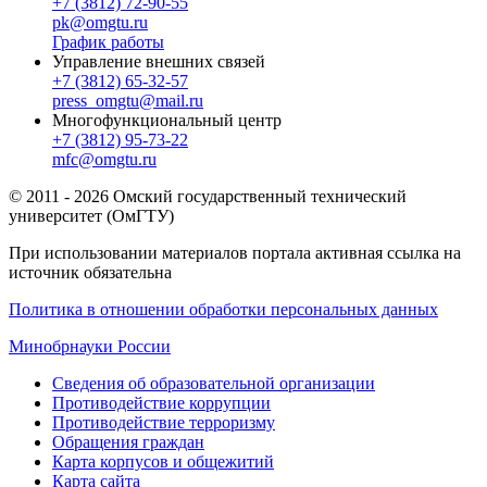
+7 (3812) 72-90-55
pk@omgtu.ru
График работы
Управление внешних связей
+7 (3812) 65-32-57
press_omgtu@mail.ru
Многофункциональный центр
+7 (3812) 95-73-22
mfc@omgtu.ru
© 2011 - 2026 Омский государственный технический
университет (ОмГТУ)
При использовании материалов портала активная ссылка на
источник обязательна
Политика в отношении обработки персональных данных
Минобрнауки России
Сведения об образовательной организации
Противодействие коррупции
Противодействие терроризму
Обращения граждан
Карта корпусов и общежитий
Карта сайта