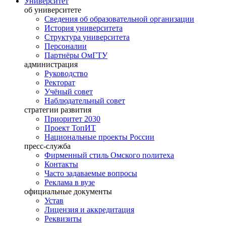
Университет
об университете
Сведения об образовательной организации
История университета
Структура университета
Персоналии
Партнёры ОмГТУ
администрация
Руководство
Ректорат
Учёный совет
Наблюдательный совет
стратегии развития
Приоритет 2030
Проект ТопИТ
Национальные проекты России
пресс-служба
Фирменный стиль Омского политеха
Контакты
Часто задаваемые вопросы
Реклама в вузе
официальные документы
Устав
Лицензия и аккредитация
Реквизиты