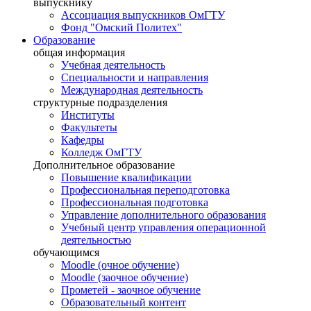
выпускнику
Ассоциация выпускников ОмГТУ
Фонд "Омский Политех"
Образование
общая информация
Учебная деятельность
Специальности и направления
Международная деятельность
структурные подразделения
Институты
Факультеты
Кафедры
Колледж ОмГТУ
Дополнительное образование
Повышение квалификации
Профессиональная переподготовка
Профессиональная подготовка
Управление дополнительного образования
Учебный центр управления операционной
деятельностью
обучающимся
Moodle (очное обучение)
Moodle (заочное обучение)
Прометей - заочное обучение
Образовательный контент