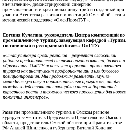
впечатлений», демонстрирующий синергию
промышленности и креативных индустрий и созданный при
участии Агентства развития и инвестиций Омской области и
методической поддержке «ОмскПромТУР».
Евгения Кулагина, руководитель Центра компетенций по
промышленному туризму, заведующая кафедрой «Туризм,
гостиничный и ресторанный бизнес» ОмГТУ:
«Статус лидера среди регионов – результат слаженной
работы представителей системы органов власти, бизнеса и
образования. ОмГТУ использует форматы промышленного
туризма как инструмент профориентации и имиджевого
позиционирования. Мы продолжим развивать научно-
методическую базу и образовательные программы, чтобы
каждая задействованная площадка стала лабораторией
карьерного роста и технологического просвещения для нового
поколения инженеров».
Развитие промышленного туризма в Омском регионе
курирует заместитель Председателя Правительства Омской
области, представитель Омской области при Правительстве
РФ Андрей Шпиленко, а губернатор Виталий Хоценко