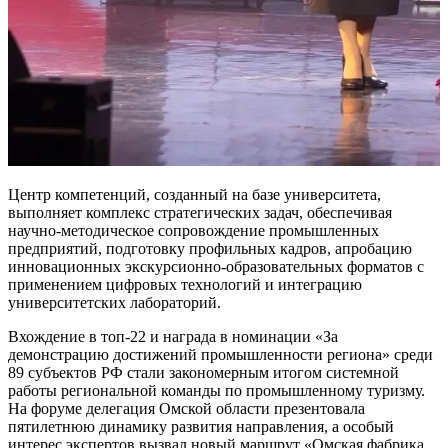
Центр компетенций, созданный на базе университета,
выполняет комплекс стратегических задач, обеспечивая
научно-методическое сопровождение промышленных
предприятий, подготовку профильных кадров, апробацию
инновационных экскурсионно-образовательных форматов с
применением цифровых технологий и интеграцию
университетских лабораторий.
Вхождение в топ-22 и награда в номинации «За
демонстрацию достижений промышленности региона» среди
89 субъектов РФ стали закономерным итогом системной
работы региональной команды по промышленному туризму.
На форуме делегация Омской области презентовала
пятилетнюю динамику развития направления, а особый
интерес экспертов вызвал новый маршрут «Омская фабрика