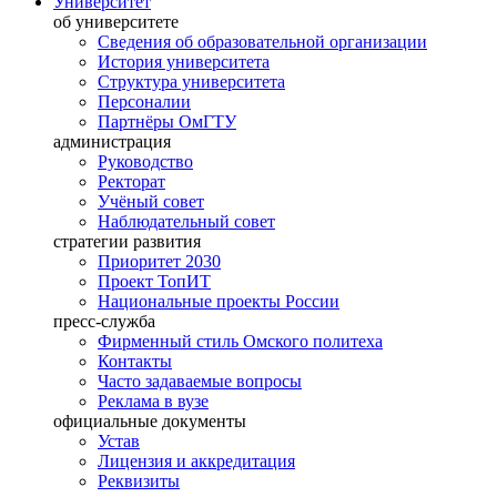
Университет
об университете
Сведения об образовательной организации
История университета
Структура университета
Персоналии
Партнёры ОмГТУ
администрация
Руководство
Ректорат
Учёный совет
Наблюдательный совет
стратегии развития
Приоритет 2030
Проект ТопИТ
Национальные проекты России
пресс-служба
Фирменный стиль Омского политеха
Контакты
Часто задаваемые вопросы
Реклама в вузе
официальные документы
Устав
Лицензия и аккредитация
Реквизиты