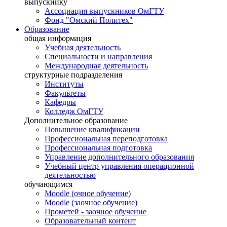
выпускнику
Ассоциация выпускников ОмГТУ
Фонд "Омский Политех"
Образование
общая информация
Учебная деятельность
Специальности и направления
Международная деятельность
структурные подразделения
Институты
Факультеты
Кафедры
Колледж ОмГТУ
Дополнительное образование
Повышение квалификации
Профессиональная переподготовка
Профессиональная подготовка
Управление дополнительного образования
Учебный центр управления операционной
деятельностью
обучающимся
Moodle (очное обучение)
Moodle (заочное обучение)
Прометей - заочное обучение
Образовательный контент