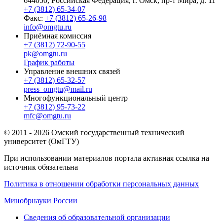
644050, Российская Федерация, г. Омск, пр-т Мира, д. 11
+7 (3812) 65-34-07
Факс:
+7 (3812) 65-26-98
info@omgtu.ru
Приёмная комиссия
+7 (3812) 72-90-55
pk@omgtu.ru
График работы
Управление внешних связей
+7 (3812) 65-32-57
press_omgtu@mail.ru
Многофункциональный центр
+7 (3812) 95-73-22
mfc@omgtu.ru
© 2011 - 2026 Омский государственный технический
университет (ОмГТУ)
При использовании материалов портала активная ссылка на
источник обязательна
Политика в отношении обработки персональных данных
Минобрнауки России
Сведения об образовательной организации