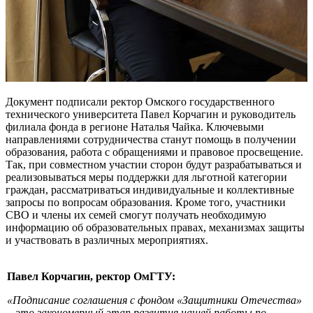
Документ подписали ректор Омского государственного
технического университета Павел Корчагин и руководитель
филиала фонда в регионе Наталья Чайка. Ключевыми
направлениями сотрудничества станут помощь в получении
образования, работа с обращениями и правовое просвещение.
Так, при совместном участии сторон будут разрабатываться и
реализовываться меры поддержки для льготной категории
граждан, рассматриваться индивидуальные и коллективные
запросы по вопросам образования. Кроме того, участники
СВО и члены их семей смогут получать необходимую
информацию об образовательных правах, механизмах защиты
и участвовать в различных мероприятиях.
Павел Корчагин, ректор ОмГТУ:
«Подписание соглашения с фондом «Защитники Отечества»
– это закономерный этап развития нашей работы по