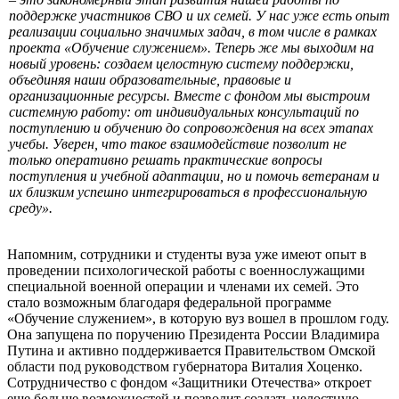
поддержке участников СВО и их семей. У нас уже есть опыт
реализации социально значимых задач, в том числе в рамках
проекта «Обучение служением». Теперь же мы выходим на
новый уровень: создаем целостную систему поддержки,
объединяя наши образовательные, правовые и
организационные ресурсы. Вместе с фондом мы выстроим
системную работу: от индивидуальных консультаций по
поступлению и обучению до сопровождения на всех этапах
учебы. Уверен, что такое взаимодействие позволит не
только оперативно решать практические вопросы
поступления и учебной адаптации, но и помочь ветеранам и
их близким успешно интегрироваться в профессиональную
среду».
Напомним, сотрудники и студенты вуза уже имеют опыт в
проведении психологической работы с военнослужащими
специальной военной операции и членами их семей. Это
стало возможным благодаря федеральной программе
«Обучение служением», в которую вуз вошел в прошлом году.
Она запущена по поручению Президента России Владимира
Путина и активно поддерживается Правительством Омской
области под руководством губернатора Виталия Хоценко.
Сотрудничество с фондом «Защитники Отечества» откроет
еще больше возможностей и позволит создать целостную