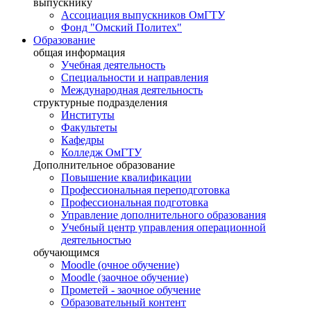
выпускнику
Ассоциация выпускников ОмГТУ
Фонд "Омский Политех"
Образование
общая информация
Учебная деятельность
Специальности и направления
Международная деятельность
структурные подразделения
Институты
Факультеты
Кафедры
Колледж ОмГТУ
Дополнительное образование
Повышение квалификации
Профессиональная переподготовка
Профессиональная подготовка
Управление дополнительного образования
Учебный центр управления операционной
деятельностью
обучающимся
Moodle (очное обучение)
Moodle (заочное обучение)
Прометей - заочное обучение
Образовательный контент