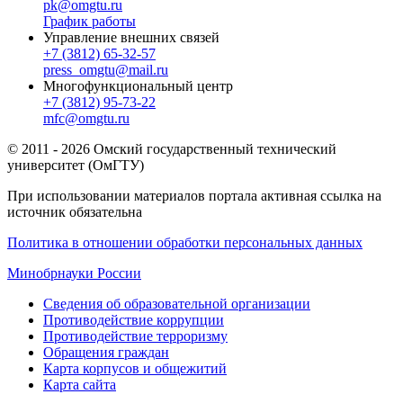
pk@omgtu.ru
График работы
Управление внешних связей
+7 (3812) 65-32-57
press_omgtu@mail.ru
Многофункциональный центр
+7 (3812) 95-73-22
mfc@omgtu.ru
© 2011 - 2026 Омский государственный технический
университет (ОмГТУ)
При использовании материалов портала активная ссылка на
источник обязательна
Политика в отношении обработки персональных данных
Минобрнауки России
Сведения об образовательной организации
Противодействие коррупции
Противодействие терроризму
Обращения граждан
Карта корпусов и общежитий
Карта сайта