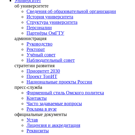
Университет
об университете
Сведения об образовательной организации
История университета
Структура университета
Персоналии
Партнёры ОмГТУ
администрация
Руководство
Ректорат
Учёный совет
Наблюдательный совет
стратегии развития
Приоритет 2030
Проект ТопИТ
Национальные проекты России
пресс-служба
Фирменный стиль Омского политеха
Контакты
Часто задаваемые вопросы
Реклама в вузе
официальные документы
Устав
Лицензия и аккредитация
Реквизиты