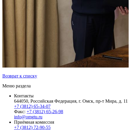
Возврат к списку
Меню раздела
Контакты
644050, Российская Федерация, г. Омск, пр-т Мира, д. 11
+7 (3812) 65-34-07
Факс:
+7 (3812) 65-26-98
info@omgtu.ru
Приёмная комиссия
+7 (3812) 72-90-55