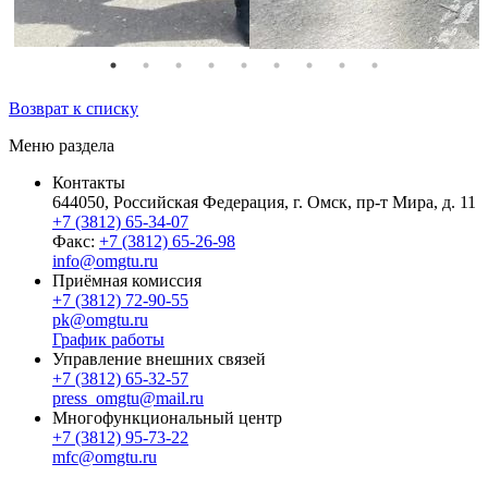
Возврат к списку
Меню раздела
Контакты
644050, Российская Федерация, г. Омск, пр-т Мира, д. 11
+7 (3812) 65-34-07
Факс:
+7 (3812) 65-26-98
info@omgtu.ru
Приёмная комиссия
+7 (3812) 72-90-55
pk@omgtu.ru
График работы
Управление внешних связей
+7 (3812) 65-32-57
press_omgtu@mail.ru
Многофункциональный центр
+7 (3812) 95-73-22
mfc@omgtu.ru