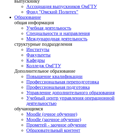
выпускнику
Ассоциация выпускников ОмГТУ
Фонд "Омский Политех"
Образование
общая информация
Учебная деятельность
Специальности и направления
Международная деятельность
структурные подразделения
Институты
Факультеты
Кафедры
Колледж ОмГТУ
Дополнительное образование
Повышение квалификации
Профессиональная переподготовка
Профессиональная подготовка
Управление дополнительного образования
Учебный центр управления операционной
деятельностью
обучающимся
Moodle (очное обучение)
Moodle (заочное обучение)
Прометей - заочное обучение
Образовательный контент