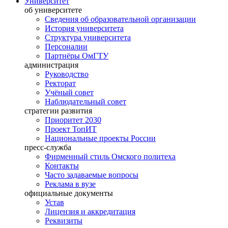
Университет
об университете
Сведения об образовательной организации
История университета
Структура университета
Персоналии
Партнёры ОмГТУ
администрация
Руководство
Ректорат
Учёный совет
Наблюдательный совет
стратегии развития
Приоритет 2030
Проект ТопИТ
Национальные проекты России
пресс-служба
Фирменный стиль Омского политеха
Контакты
Часто задаваемые вопросы
Реклама в вузе
официальные документы
Устав
Лицензия и аккредитация
Реквизиты