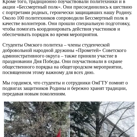
Кроме того, традиционно поучаствовали политехники и в
акции «Бессмертный полк». Они присоединились к шествию
с портретами родных, героически защищавших нашу Родину.
Около 100 политехников сопроводили Бессмертный полк в
качестве волонтеров. Они прошли специальную подготовку,
чтобы помогать координировать действия участников и
обеспечивать порядок во время мероприятия.
Студенты Омского политеха – члены студенческой
добровольной народной дружины «Прометей» Советского
административного округа – также приняли участие в
праздновании Дня Победы. Они поучаствовали в охране
общественного порядка на общегородском мероприятии,
посвященном этому важному для всех дню.
Мы гордимся, что студенты и сотрудники ОмГТУ помнят о
подвигах защитников Родины и бережно хранят традиции,
передавая новым поколениям.