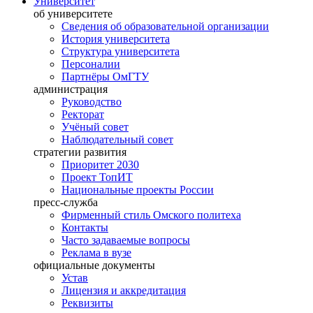
Университет
об университете
Сведения об образовательной организации
История университета
Структура университета
Персоналии
Партнёры ОмГТУ
администрация
Руководство
Ректорат
Учёный совет
Наблюдательный совет
стратегии развития
Приоритет 2030
Проект ТопИТ
Национальные проекты России
пресс-служба
Фирменный стиль Омского политеха
Контакты
Часто задаваемые вопросы
Реклама в вузе
официальные документы
Устав
Лицензия и аккредитация
Реквизиты