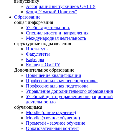
выпускнику
Ассоциация выпускников ОмГТУ
Фонд "Омский Политех"
Образование
общая информация
Учебная деятельность
Специальности и направления
Международная деятельность
структурные подразделения
Институты
Факультеты
Кафедры
Колледж ОмГТУ
Дополнительное образование
Повышение квалификации
Профессиональная переподготовка
Профессиональная подготовка
Управление дополнительного образования
Учебный центр управления операционной
деятельностью
обучающимся
Moodle (очное обучение)
Moodle (заочное обучение)
Прометей - заочное обучение
Образовательный контент