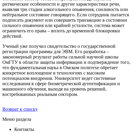
ритмические особенности и другие характеристики речи,
выявляя три стадии алкогольного опьянения, сонливость или
нейтральное состояние говорящего. Если сотрудник пытается
подписать документ или совершить транзакцию в состоянии
сильного опьянения или крайней усталости, система может
ограничить его права – вплоть до временной блокировки
действий.
Ученый уже получил свидетельство о государственной
регистрации программы для ЭВМ. Его разработка –
закономерный результат работы сильной научной школы
ОмГТУ в области защиты информации и подтверждение того,
что фундаментальная наука в Омском политехе обретает
конкретное воплощение в технологиях с высоким
потенциалом внедрения. Университет ведет системные
исследования в сфере биометрической аутентификации и
машинного обучения, выходя на уровень решений,
востребованных реальным сектором.
Возврат к списку
Меню раздела
Контакты