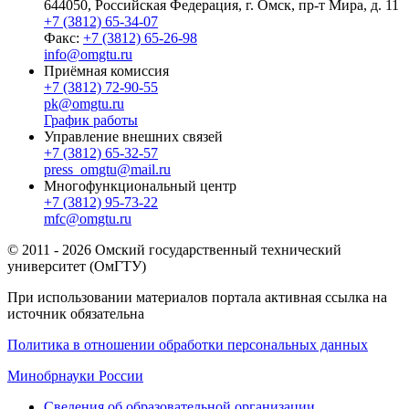
644050, Российская Федерация, г. Омск, пр-т Мира, д. 11
+7 (3812) 65-34-07
Факс:
+7 (3812) 65-26-98
info@omgtu.ru
Приёмная комиссия
+7 (3812) 72-90-55
pk@omgtu.ru
График работы
Управление внешних связей
+7 (3812) 65-32-57
press_omgtu@mail.ru
Многофункциональный центр
+7 (3812) 95-73-22
mfc@omgtu.ru
© 2011 - 2026 Омский государственный технический
университет (ОмГТУ)
При использовании материалов портала активная ссылка на
источник обязательна
Политика в отношении обработки персональных данных
Минобрнауки России
Сведения об образовательной организации