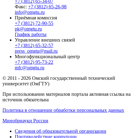
+7 (3812) 65-34-07
Факс:
+7 (3812) 65-26-98
info@omgtu.ru
Приёмная комиссия
+7 (3812) 72-90-55
pk@omgtu.ru
График работы
Управление внешних связей
+7 (3812) 65-32-57
press_omgtu@mail.ru
Многофункциональный центр
+7 (3812) 95-73-22
mfc@omgtu.ru
© 2011 - 2026 Омский государственный технический
университет (ОмГТУ)
При использовании материалов портала активная ссылка на
источник обязательна
Политика в отношении обработки персональных данных
Минобрнауки России
Сведения об образовательной организации
Противодействие коррупции