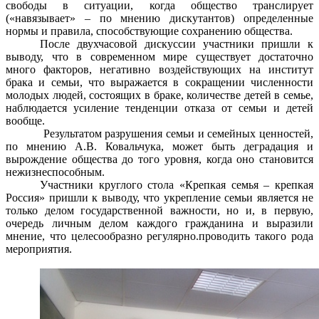
свободы в ситуации, когда общество транслирует
(«навязывает» – по мнению дискутантов) определенные
нормы и правила, способствующие сохранению общества.
После двухчасовой дискуссии участники пришли к
выводу, что в современном мире существует достаточно
много факторов, негативно воздействующих на институт
брака и семьи, что выражается в сокращении численности
молодых людей, состоящих в браке, количестве детей в семье,
наблюдается усиление тенденции отказа от семьи и детей
вообще.
Результатом разрушения семьи и семейных ценностей,
по мнению А.В. Ковальчука, может быть деградация и
вырождение общества до того уровня, когда оно становится
нежизнеспособным.
Участники круглого стола «Крепкая семья – крепкая
Россия» пришли к выводу, что укрепление семьи является не
только делом государственной важности, но и, в первую,
очередь личным делом каждого гражданина и выразили
мнение, что целесообразно регулярно.проводить такого рода
мероприятия.