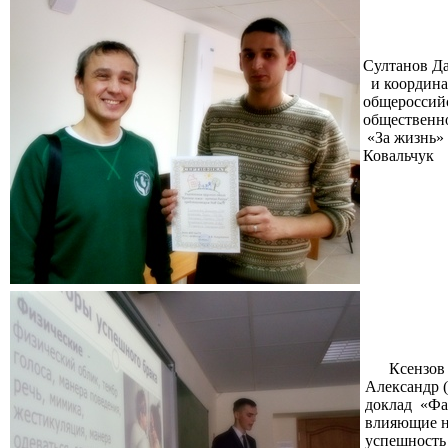
Султанов Да
и координа
общероссий
общественн
«За жизнь»
Ковальчук
Ксензов
Александр 
доклад «Фа
влияющие 
успешность