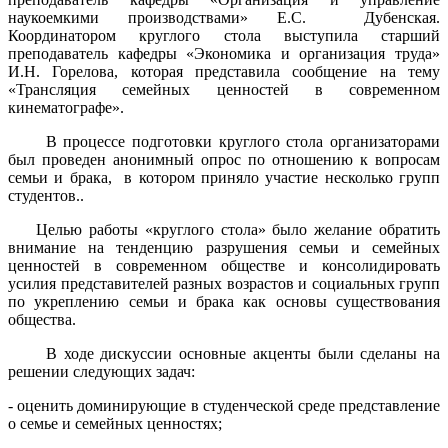
наукоемкими производствами» Е.С. Дубенская.
Координатором круглого стола выступила старший
преподаватель кафедры «Экономика и организация труда»
И.Н. Горелова, которая представила сообщение на тему
«Трансляция семейных ценностей в современном
кинематографе».
В процессе подготовки круглого стола организаторами
был проведен анонимный опрос по отношению к вопросам
семьи и брака, в котором приняло участие несколько групп
студентов..
Целью работы «круглого стола» было желание обратить
внимание на тенденцию разрушения семьи и семейных
ценностей в современном обществе и консолидировать
усилия представителей разных возрастов и социальных групп
по укреплению семьи и брака как основы существования
общества.
В ходе дискуссии основные акценты были сделаны на
решении следующих задач:
- оценить доминирующие в студенческой среде представление
о семье и семейных ценностях;