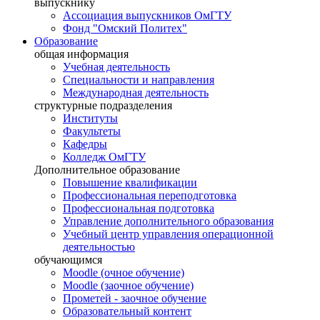
выпускнику
Ассоциация выпускников ОмГТУ
Фонд "Омский Политех"
Образование
общая информация
Учебная деятельность
Специальности и направления
Международная деятельность
структурные подразделения
Институты
Факультеты
Кафедры
Колледж ОмГТУ
Дополнительное образование
Повышение квалификации
Профессиональная переподготовка
Профессиональная подготовка
Управление дополнительного образования
Учебный центр управления операционной
деятельностью
обучающимся
Moodle (очное обучение)
Moodle (заочное обучение)
Прометей - заочное обучение
Образовательный контент