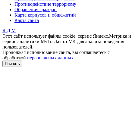
Противодействие терроризму
Обращения граждан
Карта корпусов и общежитий
Карта сайта
R
Д
М
Этот сайт использует файлы cookie, сервис Яндекс.Метрика и
сервис аналитики MyTracker от VK для анализа поведения
пользователей.
Продолжая использование сайта, вы соглашаетесь с
обработкой
персональных данных
.
Принять