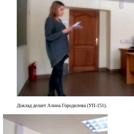
Доклад делает Алина Городилова (УП-151).