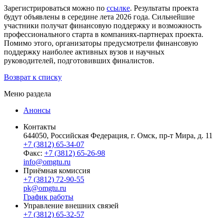
Зарегистрироваться можно по
ссылке
. Результаты проекта
будут объявлены в середине лета 2026 года. Сильнейшие
участники получат финансовую поддержку и возможность
профессионального старта в компаниях-партнерах проекта.
Помимо этого, организаторы предусмотрели финансовую
поддержку наиболее активных вузов и научных
руководителей, подготовивших финалистов.
Возврат к списку
Меню раздела
Анонсы
Контакты
644050, Российская Федерация, г. Омск, пр-т Мира, д. 11
+7 (3812) 65-34-07
Факс:
+7 (3812) 65-26-98
info@omgtu.ru
Приёмная комиссия
+7 (3812) 72-90-55
pk@omgtu.ru
График работы
Управление внешних связей
+7 (3812) 65-32-57