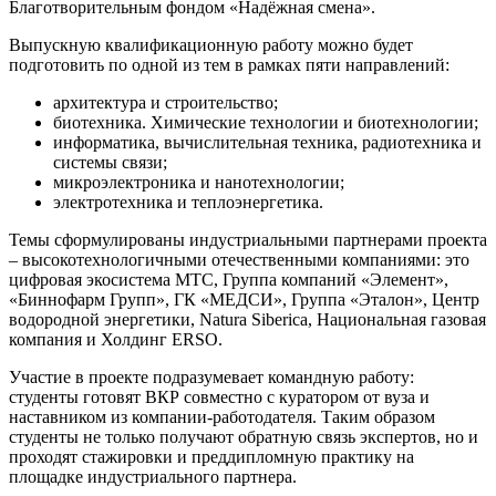
Благотворительным фондом «Надёжная смена».
Выпускную квалификационную работу можно будет
подготовить по одной из тем в рамках пяти направлений:
архитектура и строительство;
биотехника. Химические технологии и биотехнологии;
информатика, вычислительная техника, радиотехника и
системы связи;
микроэлектроника и нанотехнологии;
электротехника и теплоэнергетика.
Темы сформулированы индустриальными партнерами проекта
– высокотехнологичными отечественными компаниями: это
цифровая экосистема МТС, Группа компаний «Элемент»,
«Биннофарм Групп», ГК «МЕДСИ», Группа «Эталон», Центр
водородной энергетики, Natura Siberica, Национальная газовая
компания и Холдинг ERSO.
Участие в проекте подразумевает командную работу:
студенты готовят ВКР совместно с куратором от вуза и
наставником из компании-работодателя. Таким образом
студенты не только получают обратную связь экспертов, но и
проходят стажировки и преддипломную практику на
площадке индустриального партнера.