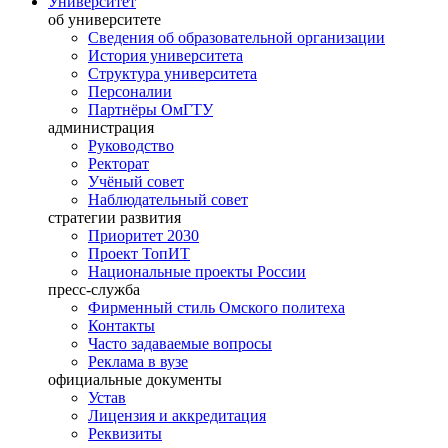
Университет
об университете
Сведения об образовательной организации
История университета
Структура университета
Персоналии
Партнёры ОмГТУ
администрация
Руководство
Ректорат
Учёный совет
Наблюдательный совет
стратегии развития
Приоритет 2030
Проект ТопИТ
Национальные проекты России
пресс-служба
Фирменный стиль Омского политеха
Контакты
Часто задаваемые вопросы
Реклама в вузе
официальные документы
Устав
Лицензия и аккредитация
Реквизиты