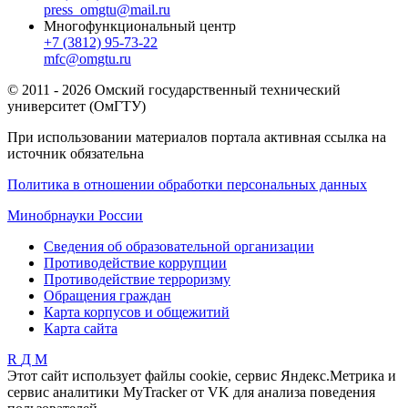
press_omgtu@mail.ru
Многофункциональный центр
+7 (3812) 95-73-22
mfc@omgtu.ru
© 2011 - 2026 Омский государственный технический
университет (ОмГТУ)
При использовании материалов портала активная ссылка на
источник обязательна
Политика в отношении обработки персональных данных
Минобрнауки России
Сведения об образовательной организации
Противодействие коррупции
Противодействие терроризму
Обращения граждан
Карта корпусов и общежитий
Карта сайта
R
Д
М
Этот сайт использует файлы cookie, сервис Яндекс.Метрика и
сервис аналитики MyTracker от VK для анализа поведения