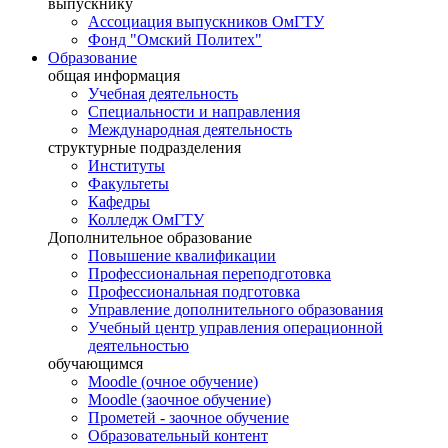
выпускнику
Ассоциация выпускников ОмГТУ
Фонд "Омский Политех"
Образование
общая информация
Учебная деятельность
Специальности и направления
Международная деятельность
структурные подразделения
Институты
Факультеты
Кафедры
Колледж ОмГТУ
Дополнительное образование
Повышение квалификации
Профессиональная переподготовка
Профессиональная подготовка
Управление дополнительного образования
Учебный центр управления операционной
деятельностью
обучающимся
Moodle (очное обучение)
Moodle (заочное обучение)
Прометей - заочное обучение
Образовательный контент