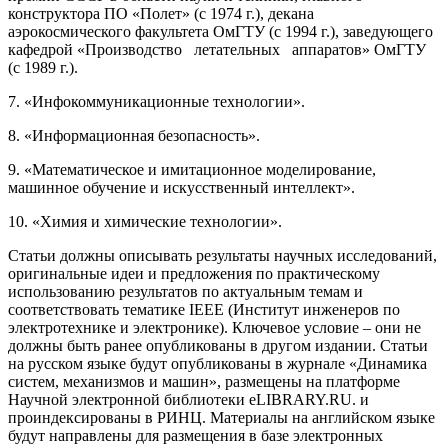
конструктора ПО «Полет» (с 1974 г.), декана
аэрокосмического факультета ОмГТУ (с 1994 г.), заведующего
кафедрой «Производство летательных аппаратов» ОмГТУ
(с 1989 г.).
7. «Инфокоммуникационные технологии».
8. «Информационная безопасность».
​9​. «Математическое и имитационное моделирование,
машинное обучение и искусственный интеллект».
10. «Химия и химические технологии».
Статьи должны описывать результаты научных исследований,
оригинальные идеи и предложения по практическому
использованию результатов по актуальным темам и
соответствовать тематике IEEE (Институт инженеров по
электротехнике и электронике). Ключевое условие – они не
должны быть ранее опубликованы в другом издании. Статьи
на русском языке будут опубликованы в журнале «Динамика
систем, механизмов и машин», размещены на платформе
Научной электронной библиотеки eLIBRARY.RU. и
проиндексированы в РИНЦ. Материалы на английском языке
будут направлены для размещения в базе электронных