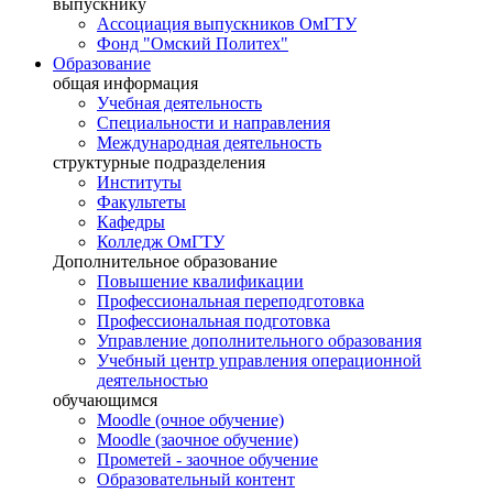
выпускнику
Ассоциация выпускников ОмГТУ
Фонд "Омский Политех"
Образование
общая информация
Учебная деятельность
Специальности и направления
Международная деятельность
структурные подразделения
Институты
Факультеты
Кафедры
Колледж ОмГТУ
Дополнительное образование
Повышение квалификации
Профессиональная переподготовка
Профессиональная подготовка
Управление дополнительного образования
Учебный центр управления операционной
деятельностью
обучающимся
Moodle (очное обучение)
Moodle (заочное обучение)
Прометей - заочное обучение
Образовательный контент