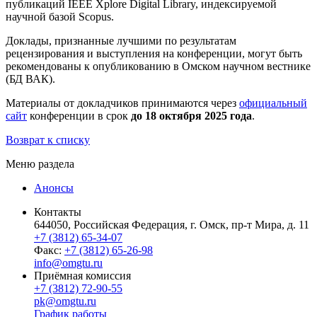
публикаций IEEE Xplore Digital Library, индексируемой
научной базой Scopus.
Доклады, признанные лучшими по результатам
рецензирования и выступления на конференции, могут быть
рекомендованы к опубликованию в Омском научном вестнике
(БД ВАК).
Материалы от докладчиков принимаются через
официальный
сайт
конференции в срок
до 18 октября
2025 года
.
Возврат к списку
Меню раздела
Анонсы
Контакты
644050, Российская Федерация, г. Омск, пр-т Мира, д. 11
+7 (3812) 65-34-07
Факс:
+7 (3812) 65-26-98
info@omgtu.ru
Приёмная комиссия
+7 (3812) 72-90-55
pk@omgtu.ru
График работы