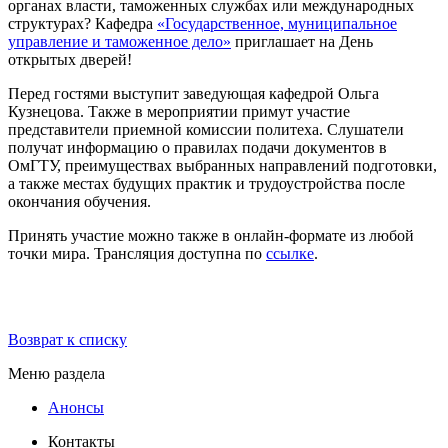
органах власти, таможенных службах или международных
структурах? Кафедра
«Государственное, муниципальное
управление и таможенное дело»
приглашает на День
открытых дверей!
Перед гостями выступит заведующая кафедрой Ольга
Кузнецова. Также в мероприятии примут участие
представители приемной комиссии политеха. Слушатели
получат информацию о правилах подачи документов в
ОмГТУ, преимуществах выбранных направлений подготовки,
а также местах будущих практик и трудоустройства после
окончания обучения.
Принять участие можно также в онлайн-формате из любой
точки мира. Трансляция доступна по
ссылке
.
Возврат к списку
Меню раздела
Анонсы
Контакты