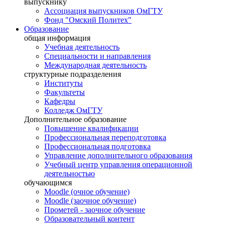
выпускнику
Ассоциация выпускников ОмГТУ
Фонд "Омский Политех"
Образование
общая информация
Учебная деятельность
Специальности и направления
Международная деятельность
структурные подразделения
Институты
Факультеты
Кафедры
Колледж ОмГТУ
Дополнительное образование
Повышение квалификации
Профессиональная переподготовка
Профессиональная подготовка
Управление дополнительного образования
Учебный центр управления операционной
деятельностью
обучающимся
Moodle (очное обучение)
Moodle (заочное обучение)
Прометей - заочное обучение
Образовательный контент