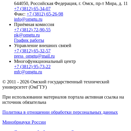
644050, Российская Федерация, г. Омск, пр-т Мира, д. 11
+7 (3812) 65-34-07
Факс:
+7 (3812) 65-26-98
info@omgtu.ru
Приёмная комиссия
+7 (3812) 72-90-55
pk@omgtu.ru
График работы
Управление внешних связей
+7 (3812) 65-32-57
press_omgtu@mail.ru
Многофункциональный центр
+7 (3812) 95-73-22
mfc@omgtu.ru
© 2011 - 2026 Омский государственный технический
университет (ОмГТУ)
При использовании материалов портала активная ссылка на
источник обязательна
Политика в отношении обработки персональных данных
Минобрнауки России