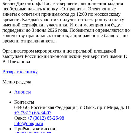
БизнесДиктант.рф. После завершения выполнения задания
необходимо нажать кнопку «Отправить». Электронные
анкеты с ответами принимаются до 12:00 по московскому
времени. Каждый участник получит на электронную почту
именной сертификат участника. Итоги мероприятия будут
подведены до 3 июня 2026 года. Победители определяются по
количеству правильных ответов, а при равенстве баллов – по
времени отправки анкеты.
Организатором мероприятия и центральной площадкой
выступает Российский экономический университет имени Г.
В. Плеханова.
Возврат к списку
Меню раздела
Анонсы
Контакты
644050, Российская Федерация, г. Омск, пр-т Мира, д. 11
+7 (3812) 65-34-07
Факс:
+7 (3812) 65-26-98
info@omgtu.ru
Приёмная комиссия