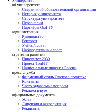
Университет
об университете
Сведения об образовательной организации
История университета
Структура университета
Персоналии
Партнёры ОмГТУ
администрация
Руководство
Ректорат
Учёный совет
Наблюдательный совет
стратегии развития
Приоритет 2030
Проект ТопИТ
Национальные проекты России
пресс-служба
Фирменный стиль Омского политеха
Контакты
Часто задаваемые вопросы
Реклама в вузе
официальные документы
Устав
Лицензия и аккредитация
Реквизиты