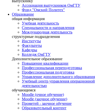
выпускнику
Ассоциация выпускников ОмГТУ
Фонд "Омский Политех"
Образование
общая информация
Учебная деятельность
Специальности и направления
Международная деятельность
структурные подразделения
Институты
Факультеты
Кафедры
Колледж ОмГТУ
Дополнительное образование
Повышение квалификации
Профессиональная переподготовка
Профессиональная подготовка
Управление дополнительного образования
Учебный центр управления операционной
деятельностью
обучающимся
Moodle (очное обучение)
Moodle (заочное обучение)
Прометей - заочное обучение
Образовательный контент