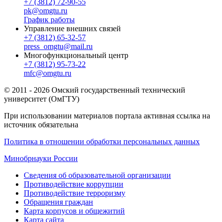
+7 (3812) 72-90-55
pk@omgtu.ru
График работы
Управление внешних связей
+7 (3812) 65-32-57
press_omgtu@mail.ru
Многофункциональный центр
+7 (3812) 95-73-22
mfc@omgtu.ru
© 2011 - 2026 Омский государственный технический
университет (ОмГТУ)
При использовании материалов портала активная ссылка на
источник обязательна
Политика в отношении обработки персональных данных
Минобрнауки России
Сведения об образовательной организации
Противодействие коррупции
Противодействие терроризму
Обращения граждан
Карта корпусов и общежитий
Карта сайта