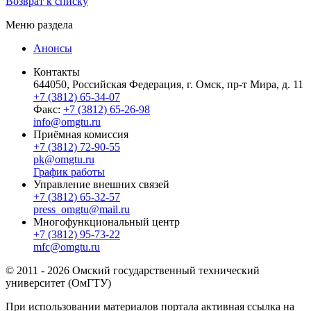
Возврат к списку
Меню раздела
Анонсы
Контакты
644050, Российская Федерация, г. Омск, пр-т Мира, д. 11
+7 (3812) 65-34-07
Факс:
+7 (3812) 65-26-98
info@omgtu.ru
Приёмная комиссия
+7 (3812) 72-90-55
pk@omgtu.ru
График работы
Управление внешних связей
+7 (3812) 65-32-57
press_omgtu@mail.ru
Многофункциональный центр
+7 (3812) 95-73-22
mfc@omgtu.ru
© 2011 - 2026 Омский государственный технический
университет (ОмГТУ)
При использовании материалов портала активная ссылка на