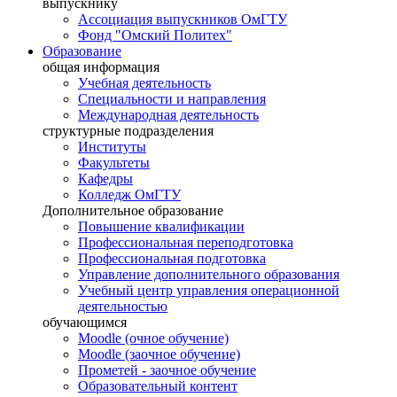
выпускнику
Ассоциация выпускников ОмГТУ
Фонд "Омский Политех"
Образование
общая информация
Учебная деятельность
Специальности и направления
Международная деятельность
структурные подразделения
Институты
Факультеты
Кафедры
Колледж ОмГТУ
Дополнительное образование
Повышение квалификации
Профессиональная переподготовка
Профессиональная подготовка
Управление дополнительного образования
Учебный центр управления операционной
деятельностью
обучающимся
Moodle (очное обучение)
Moodle (заочное обучение)
Прометей - заочное обучение
Образовательный контент