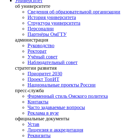
Университет
об университете
Сведения об образовательной организации
История университета
Структура университета
Персоналии
Партнёры ОмГТУ
администрация
Руководство
Ректорат
Учёный совет
Наблюдательный совет
стратегии развития
Приоритет 2030
Проект ТопИТ
Национальные проекты России
пресс-служба
Фирменный стиль Омского политеха
Контакты
Часто задаваемые вопросы
Реклама в вузе
официальные документы
Устав
Лицензия и аккредитация
Реквизиты