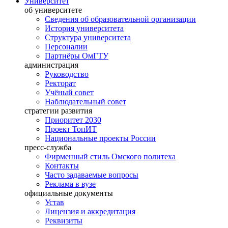
Университет
об университете
Сведения об образовательной организации
История университета
Структура университета
Персоналии
Партнёры ОмГТУ
администрация
Руководство
Ректорат
Учёный совет
Наблюдательный совет
стратегии развития
Приоритет 2030
Проект ТопИТ
Национальные проекты России
пресс-служба
Фирменный стиль Омского политеха
Контакты
Часто задаваемые вопросы
Реклама в вузе
официальные документы
Устав
Лицензия и аккредитация
Реквизиты