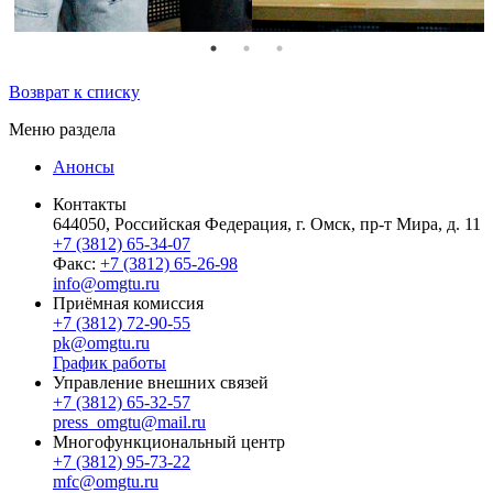
Возврат к списку
Меню раздела
Анонсы
Контакты
644050, Российская Федерация, г. Омск, пр-т Мира, д. 11
+7 (3812) 65-34-07
Факс:
+7 (3812) 65-26-98
info@omgtu.ru
Приёмная комиссия
+7 (3812) 72-90-55
pk@omgtu.ru
График работы
Управление внешних связей
+7 (3812) 65-32-57
press_omgtu@mail.ru
Многофункциональный центр
+7 (3812) 95-73-22
mfc@omgtu.ru