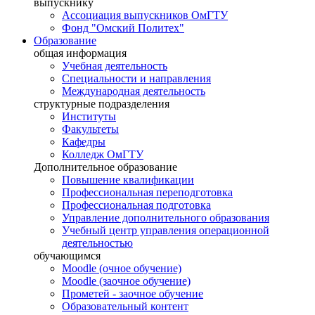
выпускнику
Ассоциация выпускников ОмГТУ
Фонд "Омский Политех"
Образование
общая информация
Учебная деятельность
Специальности и направления
Международная деятельность
структурные подразделения
Институты
Факультеты
Кафедры
Колледж ОмГТУ
Дополнительное образование
Повышение квалификации
Профессиональная переподготовка
Профессиональная подготовка
Управление дополнительного образования
Учебный центр управления операционной
деятельностью
обучающимся
Moodle (очное обучение)
Moodle (заочное обучение)
Прометей - заочное обучение
Образовательный контент