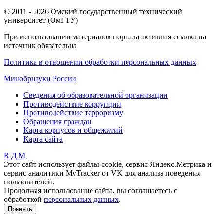
© 2011 - 2026 Омский государственный технический
университет (ОмГТУ)
При использовании материалов портала активная ссылка на
источник обязательна
Политика в отношении обработки персональных данных
Минобрнауки России
Сведения об образовательной организации
Противодействие коррупции
Противодействие терроризму
Обращения граждан
Карта корпусов и общежитий
Карта сайта
R
Д
М
Этот сайт использует файлы cookie, сервис Яндекс.Метрика и
сервис аналитики MyTracker от VK для анализа поведения
пользователей.
Продолжая использование сайта, вы соглашаетесь с
обработкой
персональных данных
.
Принять