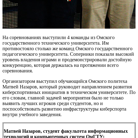
На соревнованиях выступили 4 команды из Омского
государственного технического университета. Им
противостояло столько же команд Омского государственного
педагогического университета. Соперники показали высокий
уровень владения играми и продемонстрировали достойную
конкуренцию, которая держалась на протяжении всего
соревнования.
Организатором выступил обучающийся Омского политеха
Матвей Назаров, который руководит направлением развития
киберспортивных инициатив в техническом университете. По
его словам, главной задачей мероприятия было не только
выявить лучших игроков среди студентов, но и
поспособствовать развитию инфраструктуры киберспорта
внутри учебного заведения.
Матвей Назаров, студент факультета информационных
технологий и компьютерных систем ОмГТУ: