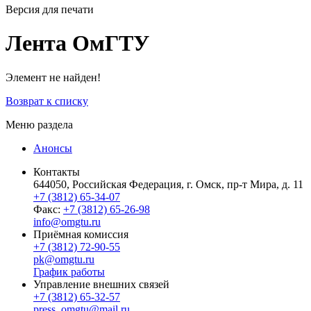
Версия для печати
Лента ОмГТУ
Элемент не найден!
Возврат к списку
Меню раздела
Анонсы
Контакты
644050, Российская Федерация, г. Омск, пр-т Мира, д. 11
+7 (3812) 65-34-07
Факс:
+7 (3812) 65-26-98
info@omgtu.ru
Приёмная комиссия
+7 (3812) 72-90-55
pk@omgtu.ru
График работы
Управление внешних связей
+7 (3812) 65-32-57
press_omgtu@mail.ru