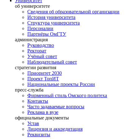
Университет
об университете
Сведения об образовательной организации
История университета
Структура университета
Персоналии
Партнёры ОмГТУ
администрация
Руководство
Ректорат
Учёный совет
Наблюдательный совет
стратегии развития
Приоритет 2030
Проект ТопИТ
Национальные проекты России
пресс-служба
Фирменный стиль Омского политеха
Контакты
Часто задаваемые вопросы
Реклама в вузе
официальные документы
Устав
Лицензия и аккредитация
Реквизиты