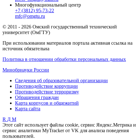
Многофункциональный центр
+7 (3812) 95-73-22
mfc@omgtu.ru
© 2011 - 2026 Омский государственный технический
университет (ОмГТУ)
При использовании материалов портала активная ссылка на
источник обязательна
Политика в отношении обработки персональных данных
Минобрнауки России
Сведения об образовательной организации
Противодействие коррупции
Противодействие терроризму
Обращения граждан
Карта корпусов и общежитий
Карта сайта
R
Д
М
Этот сайт использует файлы cookie, сервис Яндекс.Метрика и
сервис аналитики MyTracker от VK для анализа поведения
пользователей.