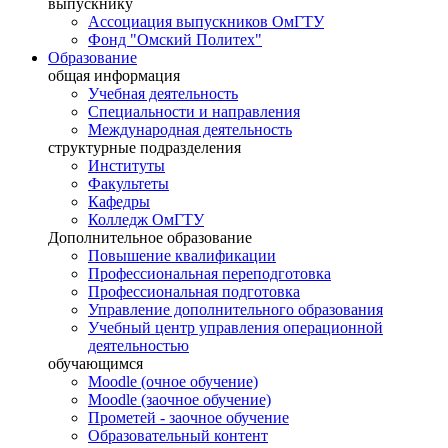
выпускнику
Ассоциация выпускников ОмГТУ
Фонд "Омский Политех"
Образование
общая информация
Учебная деятельность
Специальности и направления
Международная деятельность
структурные подразделения
Институты
Факультеты
Кафедры
Колледж ОмГТУ
Дополнительное образование
Повышение квалификации
Профессиональная переподготовка
Профессиональная подготовка
Управление дополнительного образования
Учебный центр управления операционной
деятельностью
обучающимся
Moodle (очное обучение)
Moodle (заочное обучение)
Прометей - заочное обучение
Образовательный контент