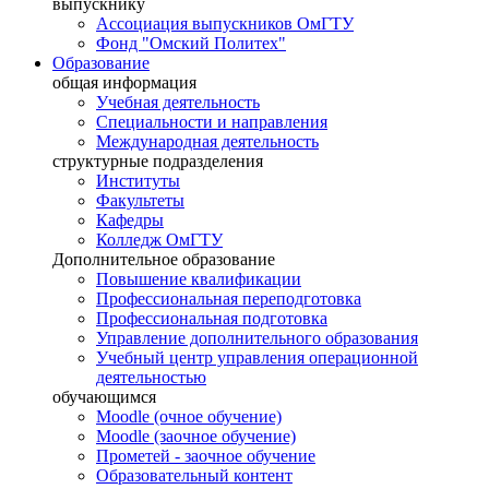
выпускнику
Ассоциация выпускников ОмГТУ
Фонд "Омский Политех"
Образование
общая информация
Учебная деятельность
Специальности и направления
Международная деятельность
структурные подразделения
Институты
Факультеты
Кафедры
Колледж ОмГТУ
Дополнительное образование
Повышение квалификации
Профессиональная переподготовка
Профессиональная подготовка
Управление дополнительного образования
Учебный центр управления операционной
деятельностью
обучающимся
Moodle (очное обучение)
Moodle (заочное обучение)
Прометей - заочное обучение
Образовательный контент