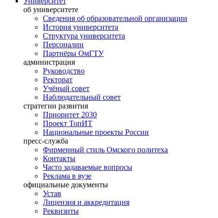
Университет
об университете
Сведения об образовательной организации
История университета
Структура университета
Персоналии
Партнёры ОмГТУ
администрация
Руководство
Ректорат
Учёный совет
Наблюдательный совет
стратегии развития
Приоритет 2030
Проект ТопИТ
Национальные проекты России
пресс-служба
Фирменный стиль Омского политеха
Контакты
Часто задаваемые вопросы
Реклама в вузе
официальные документы
Устав
Лицензия и аккредитация
Реквизиты