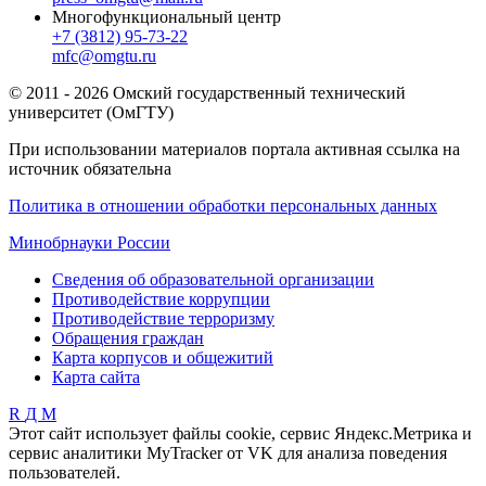
Многофункциональный центр
+7 (3812) 95-73-22
mfc@omgtu.ru
© 2011 - 2026 Омский государственный технический
университет (ОмГТУ)
При использовании материалов портала активная ссылка на
источник обязательна
Политика в отношении обработки персональных данных
Минобрнауки России
Сведения об образовательной организации
Противодействие коррупции
Противодействие терроризму
Обращения граждан
Карта корпусов и общежитий
Карта сайта
R
Д
М
Этот сайт использует файлы cookie, сервис Яндекс.Метрика и
сервис аналитики MyTracker от VK для анализа поведения
пользователей.