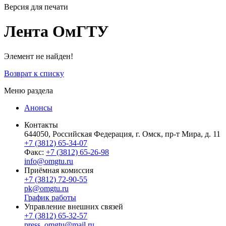
Версия для печати
Лента ОмГТУ
Элемент не найден!
Возврат к списку
Меню раздела
Анонсы
Контакты
644050, Российская Федерация, г. Омск, пр-т Мира, д. 11
+7 (3812) 65-34-07
Факс:
+7 (3812) 65-26-98
info@omgtu.ru
Приёмная комиссия
+7 (3812) 72-90-55
pk@omgtu.ru
График работы
Управление внешних связей
+7 (3812) 65-32-57
press_omgtu@mail.ru