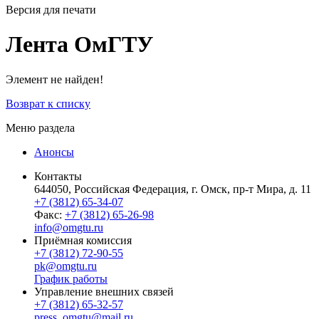
Версия для печати
Лента ОмГТУ
Элемент не найден!
Возврат к списку
Меню раздела
Анонсы
Контакты
644050, Российская Федерация, г. Омск, пр-т Мира, д. 11
+7 (3812) 65-34-07
Факс:
+7 (3812) 65-26-98
info@omgtu.ru
Приёмная комиссия
+7 (3812) 72-90-55
pk@omgtu.ru
График работы
Управление внешних связей
+7 (3812) 65-32-57
press_omgtu@mail.ru