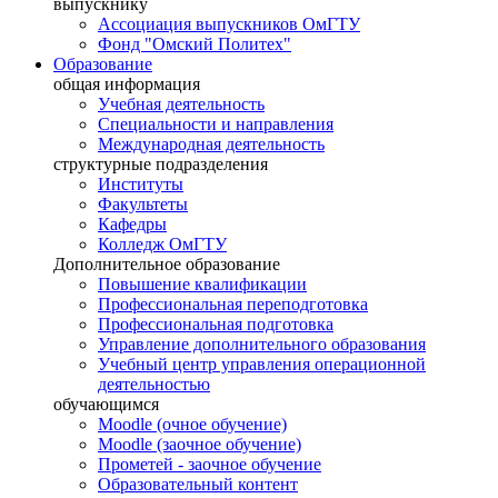
выпускнику
Ассоциация выпускников ОмГТУ
Фонд "Омский Политех"
Образование
общая информация
Учебная деятельность
Специальности и направления
Международная деятельность
структурные подразделения
Институты
Факультеты
Кафедры
Колледж ОмГТУ
Дополнительное образование
Повышение квалификации
Профессиональная переподготовка
Профессиональная подготовка
Управление дополнительного образования
Учебный центр управления операционной
деятельностью
обучающимся
Moodle (очное обучение)
Moodle (заочное обучение)
Прометей - заочное обучение
Образовательный контент