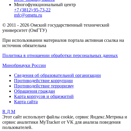
Многофункциональный центр
+7 (3812) 95-73-22
mfc@omgtu.ru
© 2011 - 2026 Омский государственный технический
университет (ОмГТУ)
При использовании материалов портала активная ссылка на
источник обязательна
Политика в отношении обработки персональных данных
Минобрнауки России
Сведения об образовательной организации
Противодействие коррупции
Противодействие терроризму
Обращения граждан
Карта корпусов и общежитий
Карта сайта
R
Д
М
Этот сайт использует файлы cookie, сервис Яндекс.Метрика и
сервис аналитики MyTracker от VK для анализа поведения
пользователей.