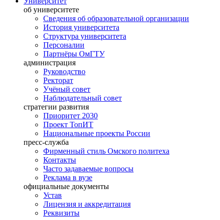
Университет
об университете
Сведения об образовательной организации
История университета
Структура университета
Персоналии
Партнёры ОмГТУ
администрация
Руководство
Ректорат
Учёный совет
Наблюдательный совет
стратегии развития
Приоритет 2030
Проект ТопИТ
Национальные проекты России
пресс-служба
Фирменный стиль Омского политеха
Контакты
Часто задаваемые вопросы
Реклама в вузе
официальные документы
Устав
Лицензия и аккредитация
Реквизиты