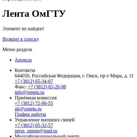
Лента ОмГТУ
Элемент не найден!
Возврат к списку
Меню раздела
Анонсы
Контакты
644050, Российская Федерация, г. Омск, пр-т Мира, д. 11
+7 (3812) 65-34-07
Факс:
+7 (3812) 65-26-98
info@omgtu.ru
Приёмная комиссия
+7 (3812) 72-90-55
pk@omgtu.ru
График работы
Управление внешних связей
+7 (3812) 65-32-57
press_omgtu@mail.ru
Многофункциональный центр