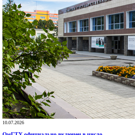
10.07.2026
ОмГТУ официально включен в число