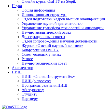
Онлайн-курсы ОмГТУ на Stepik
Наука
Общая информация
Инновационная структура
Отдел подготовки кадров высшей квалификации
Управление научной деятельностью
Управление трансфера технологий и инноваций
Научно-аналитический отдел
Диссертационные советы
Отдел сопровождения научной деятельности
Журнал «Омский научный вестник»
Конференции ОмГТУ
Совет молодых ученых
Разное
Научно-технический совет
Акселератор
ПИШ
ПИШ «СтанкоИнструментТех»
ПИШ (о проекте)
Программа развития ПИШ
Абитуриенту
Студенту
Партнеру