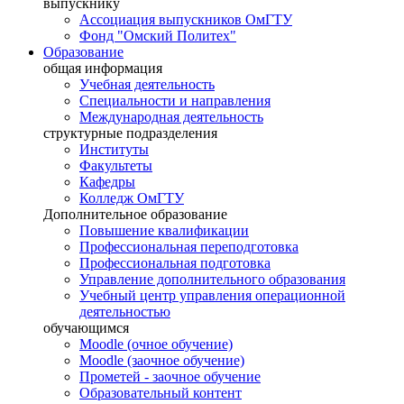
выпускнику
Ассоциация выпускников ОмГТУ
Фонд "Омский Политех"
Образование
общая информация
Учебная деятельность
Специальности и направления
Международная деятельность
структурные подразделения
Институты
Факультеты
Кафедры
Колледж ОмГТУ
Дополнительное образование
Повышение квалификации
Профессиональная переподготовка
Профессиональная подготовка
Управление дополнительного образования
Учебный центр управления операционной
деятельностью
обучающимся
Moodle (очное обучение)
Moodle (заочное обучение)
Прометей - заочное обучение
Образовательный контент