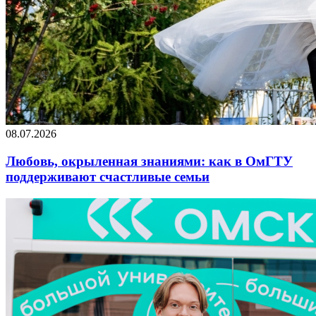
08.07.2026
Любовь, окрыленная знаниями: как в ОмГТУ
поддерживают счастливые семьи