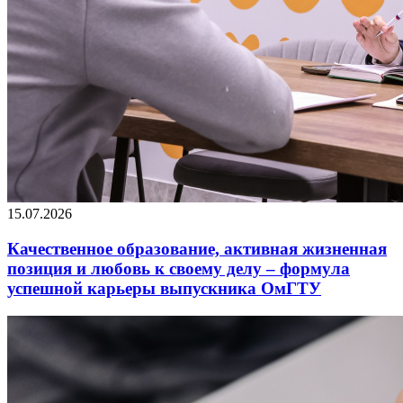
15.07.2026
Качественное образование, активная жизненная
позиция и любовь к своему делу – формула
успешной карьеры выпускника ОмГТУ