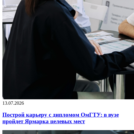
13.07.2026
Построй карьеру с дипломом ОмГТУ: в вузе
пройдет Ярмарка целевых мест