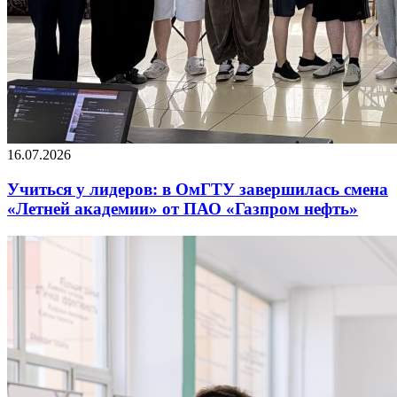
16.07.2026
Учиться у лидеров: в ОмГТУ завершилась смена
«Летней академии» от ПАО «Газпром нефть»