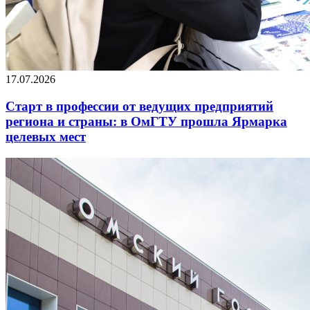
17.07.2026
Старт в профессии от ведущих предприятий
региона и страны: в ОмГТУ прошла Ярмарка
целевых мест