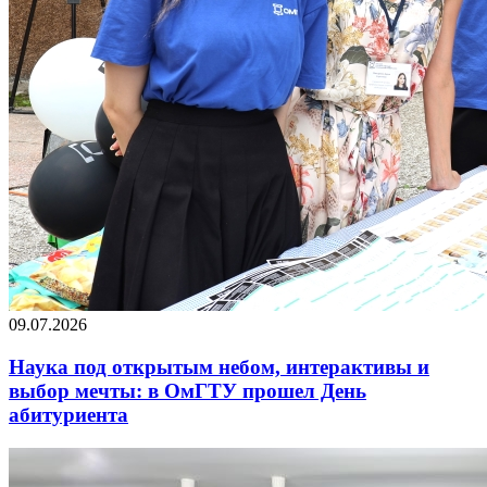
09.07.2026
Наука под открытым небом, интерактивы и
выбор мечты: в ОмГТУ прошел День
абитуриента