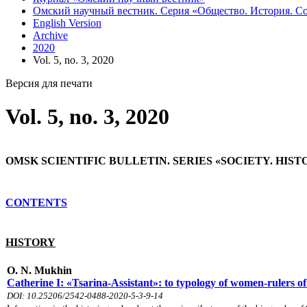
Омский научный вестник. Серия «Общество. История. Совр
English Version
Archive
2020
Vol. 5, no. 3, 2020
Версия для печати
Vol. 5, no. 3, 2020
OMSK SCIENTIFIC BULLETIN. SERIES «SOCIETY. HIS
CONTENTS
HISTORY
O. N. Mukhin
Catherine I: «Tsarina-Assistant»: to typology of women-rulers o
DOI: 10.25206/2542-0488-2020-5-3-9-14