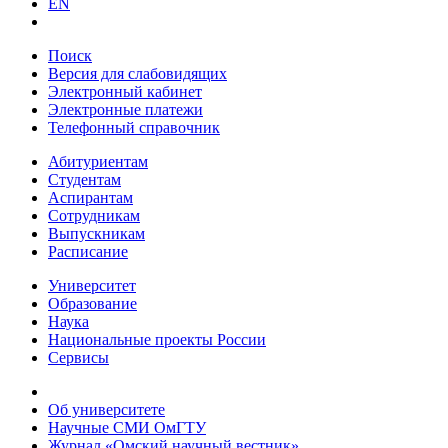
EN
Поиск
Версия для слабовидящих
Электронный кабинет
Электронные платежи
Телефонный справочник
Абитуриентам
Студентам
Аспирантам
Сотрудникам
Выпускникам
Расписание
Университет
Образование
Наука
Национальные проекты России
Сервисы
Об университете
Научные СМИ ОмГТУ
Журнал «Омский научный вестник»