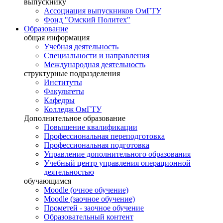
выпускнику
Ассоциация выпускников ОмГТУ
Фонд "Омский Политех"
Образование
общая информация
Учебная деятельность
Специальности и направления
Международная деятельность
структурные подразделения
Институты
Факультеты
Кафедры
Колледж ОмГТУ
Дополнительное образование
Повышение квалификации
Профессиональная переподготовка
Профессиональная подготовка
Управление дополнительного образования
Учебный центр управления операционной
деятельностью
обучающимся
Moodle (очное обучение)
Moodle (заочное обучение)
Прометей - заочное обучение
Образовательный контент