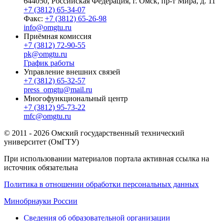
644050, Российская Федерация, г. Омск, пр-т Мира, д. 11
+7 (3812) 65-34-07
Факс:
+7 (3812) 65-26-98
info@omgtu.ru
Приёмная комиссия
+7 (3812) 72-90-55
pk@omgtu.ru
График работы
Управление внешних связей
+7 (3812) 65-32-57
press_omgtu@mail.ru
Многофункциональный центр
+7 (3812) 95-73-22
mfc@omgtu.ru
© 2011 - 2026 Омский государственный технический
университет (ОмГТУ)
При использовании материалов портала активная ссылка на
источник обязательна
Политика в отношении обработки персональных данных
Минобрнауки России
Сведения об образовательной организации