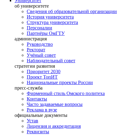
Университет
об университете
Сведения об образовательной организации
История университета
Структура университета
Персоналии
Партнёры ОмГТУ
администрация
Руководство
Ректорат
Учёный совет
Наблюдательный совет
стратегии развития
Приоритет 2030
Проект ТопИТ
Национальные проекты России
пресс-служба
Фирменный стиль Омского политеха
Контакты
Часто задаваемые вопросы
Реклама в вузе
официальные документы
Устав
Лицензия и аккредитация
Реквизиты