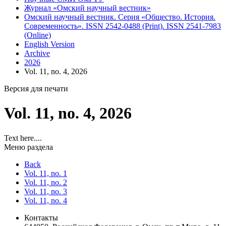
Журнал «Омский научный вестник»
Омский научный вестник. Серия «Общество. История.
Современность». ISSN 2542-0488 (Print). ISSN 2541-7983
(Online)
English Version
Archive
2026
Vol. 11, no. 4, 2026
Версия для печати
Vol. 11, no. 4, 2026
Text here....
Меню раздела
Back
Vol. 11, no. 1
Vol. 11, no. 2
Vol. 11, no. 3
Vol. 11, no. 4
Контакты