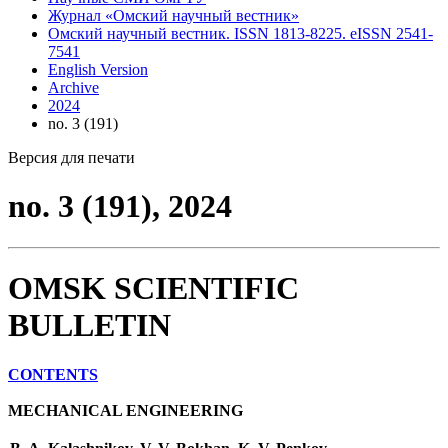
Журнал «Омский научный вестник»
Омский научный вестник. ISSN 1813-8225. eISSN 2541-
7541
English Version
Archive
2024
no. 3 (191)
Версия для печати
no. 3 (191), 2024
OMSK SCIENTIFIC
BULLETIN
CONTENTS
MECHANICAL ENGINEERING