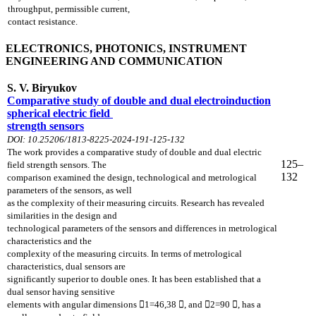
throughput, permissible current,
contact resistance.
ELECTRONICS, PHOTONICS, INSTRUMENT
ENGINEERING AND COMMUNICATION
S. V. Biryukov
Comparative study of double and dual electroinduction
spherical electric
field
strength sensors
DOI: 10.25206/1813-8225-2024-191-125-132
The work provides a comparative study of double and dual electric
125–
field strength sensors. The
132
comparison examined the design, technological and metrological
parameters of the sensors, as well
as the complexity of their measuring circuits. Research has revealed
similarities in the design and
technological parameters of the sensors and differences in metrological
characteristics and the
complexity of the measuring circuits. In terms of metrological
characteristics, dual sensors are
significantly superior to double ones. It has been established that a
dual sensor having sensitive
elements with angular dimensions 1=46,38 , and 2=90 , has a