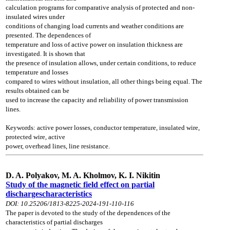
calculation programs for comparative
analysis of protected and non-
insulated wires under
conditions of changing load currents
and weather conditions are
presented. The dependences of
temperature and loss of active
power on insulation thickness are
investigated. It is shown that
the presence of insulation
allows, under certain conditions, to reduce
temperature and losses
compared to wires
without insulation, all other things being equal. The
results obtained can be
used to increase
the capacity and reliability of power transmission
lines.
Keywords: active power losses, conductor temperature, insulated wire,
protected wire,
active
power, overhead lines, line resistance.
D. A. Polyakov, M. A. Kholmov, K. I. Nikitin
Study of the magnetic field effect on partial
dischargescharacteristics
DOI: 10.25206/1813-8225-2024-191-110-116
The paper is devoted to the study of the dependences of the
characteristics of partial
discharges