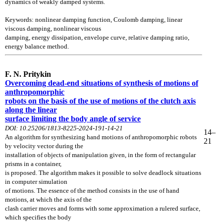
dynamics of weakly damped systems.
Keywords: nonlinear damping function, Coulomb damping, linear
viscous damping, nonlinear viscous
damping, energy dissipation, envelope curve, relative damping ratio,
energy balance method.
F. N. Pritykin
Overcoming dead-end situations of synthesis of motions of
anthropomorphic
robots on the basis of the use of motions of the clutch axis
along the linear
surface limiting the body angle of service
DOI: 10.25206/1813-8225-2024-191-14-21
14–
An algorithm for synthesizing hand motions of anthropomorphic robots
21
by velocity vector during
the
installation of objects of manipulation given, in the form of rectangular
prisms in a container,
is proposed. The algorithm makes it possible to solve deadlock situations
in computer simulation
of motions. The essence of the method consists in the use of hand
motions, at which the axis of the
clash carrier moves and forms with some approximation a rulered surface,
which specifies the body