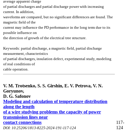
average apparent charge
of partial
discharges and partial discharge power with increasing
current. In addition,
waveforms
are compared, but no significant differences are found. The
magnetic field of the
current
may influence the PD performance in the long term due to its
possible influence on
the
direction of growth of the electrical tree structure.
Keywords: partial discharge, a magnetic
field, partial discharge
measurement,
characteristics
of partial discharges, insulation defect, experimental study, modeling
of
real conditions of
cable operation.
V. M. Trotsenko, S. S. Girshin, E. V. Petrova, V. N.
Goryunov,
D. G. Safonov
Modeling and calculation of temperature distribution
along the
length
of a wire studying problems the capacity of power
transmission
lines near
contact connections
117-
124
DOI: 10.25206/1813-8225-2024-191-117-124