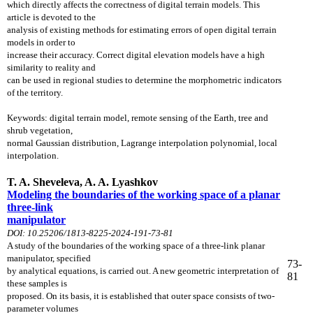
which directly affects the correctness of digital terrain models. This
article is devoted to the
analysis of existing methods for estimating errors of open digital terrain
models in order to
increase their accuracy. Correct digital elevation models have a high
similarity to reality and
can be used in regional studies to determine the morphometric indicators
of the territory.
Keywords: digital terrain model, remote sensing of the Earth, tree and
shrub vegetation,
normal Gaussian distribution, Lagrange interpolation polynomial, local
interpolation.
T. A. Sheveleva, A. A. Lyashkov
Modeling the boundaries of the working space of a planar
three-link
manipulator
DOI: 10.25206/1813-8225-2024-191-73-81
A study of the boundaries of the working space of a three-link planar
manipulator, specified
73-
by analytical equations, is carried out. A new geometric interpretation of
81
these samples is
proposed. On its basis, it is established that outer space consists of two-
parameter volumes