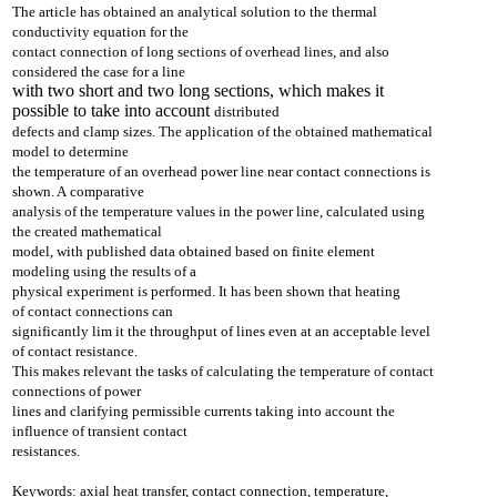
The article has obtained an analytical solution to the thermal
conductivity equation for
the
contact connection of long sections of overhead lines, and also
considered the case
for a line
with two short and two long sections, which makes it
possible to take into account
distributed
defects and clamp sizes. The application of the obtained mathematical
model to
determine
the temperature of an overhead power line near contact connections is
shown. A
comparative
analysis of the temperature values in the power line, calculated using
the
created mathematical
model, with published data obtained based on finite element
modeling
using the results of a
physical experiment is performed. It has been shown that heating
of
contact connections can
significantly lim it the throughput of lines even at an acceptable
level
of contact resistance.
This makes relevant the tasks of calculating the temperature of
contact
connections of power
lines and clarifying permissible currents taking into account
the
influence of transient contact
resistances.
Keywords: axial heat transfer, contact connection,
temperature,