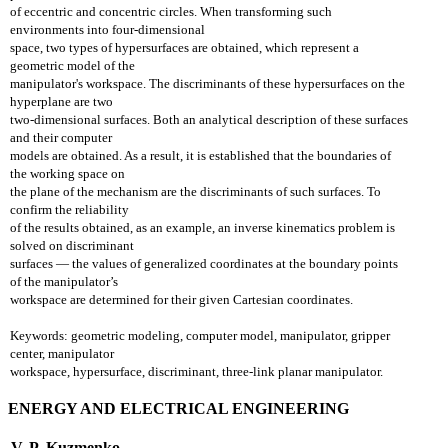
of eccentric and concentric circles. When transforming such
environments into four-dimensional
space, two types of hypersurfaces are obtained, which represent a
geometric model of the
manipulator's workspace. The discriminants of these hypersurfaces on the
hyperplane are two
two-dimensional surfaces. Both an analytical description of these surfaces
and their computer
models are obtained. As a result, it is established that the boundaries of
the working space on
the plane of the mechanism are the discriminants of such surfaces. To
confirm the reliability
of the results obtained, as an example, an inverse kinematics problem is
solved on discriminant
surfaces — the values of generalized coordinates at the boundary points
of the manipulator’s
workspace are determined for their given Cartesian coordinates.
Keywords: geometric modeling, computer model, manipulator, gripper
center, manipulator
workspace, hypersurface, discriminant, three-link planar manipulator.
ENERGY AND ELECTRICAL ENGINEERING
V. P. Kuzmenko