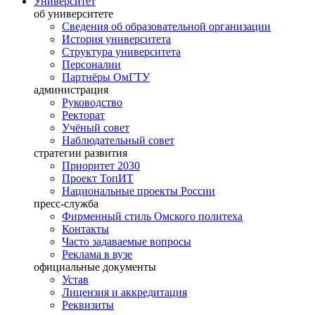
Университет
об университете
Сведения об образовательной организации
История университета
Структура университета
Персоналии
Партнёры ОмГТУ
администрация
Руководство
Ректорат
Учёный совет
Наблюдательный совет
стратегии развития
Приоритет 2030
Проект ТопИТ
Национальные проекты России
пресс-служба
Фирменный стиль Омского политеха
Контакты
Часто задаваемые вопросы
Реклама в вузе
официальные документы
Устав
Лицензия и аккредитация
Реквизиты