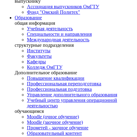
выпускнику
Ассоциация выпускников ОмГТУ
Фонд "Омский Политех"
Образование
общая информация
Учебная деятельность
Специальности и направления
Международная деятельность
структурные подразделения
Институты
Факультеты
Кафедры
Колледж ОмГТУ
Дополнительное образование
Повышение квалификации
Профессиональная переподготовка
Профессиональная подготовка
Управление дополнительного образования
Учебный центр управления операционной
деятельностью
обучающимся
Moodle (очное обучение)
Moodle (заочное обучение)
Прометей - заочное обучение
Образовательный контент