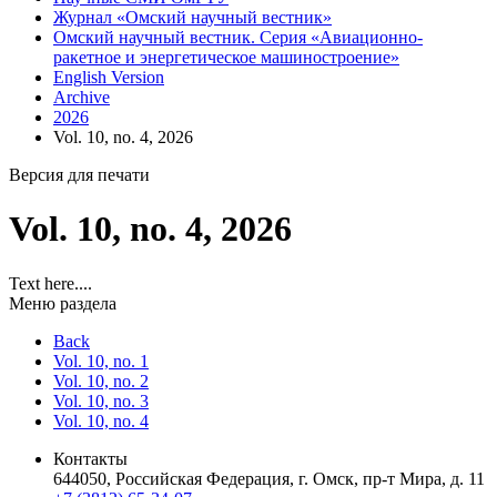
Журнал «Омский научный вестник»
Омский научный вестник. Серия «Авиационно-
ракетное и энергетическое машиностроение»
English Version
Archive
2026
Vol. 10, no. 4, 2026
Версия для печати
Vol. 10, no. 4, 2026
Text here....
Меню раздела
Back
Vol. 10, no. 1
Vol. 10, no. 2
Vol. 10, no. 3
Vol. 10, no. 4
Контакты
644050, Российская Федерация, г. Омск, пр-т Мира, д. 11