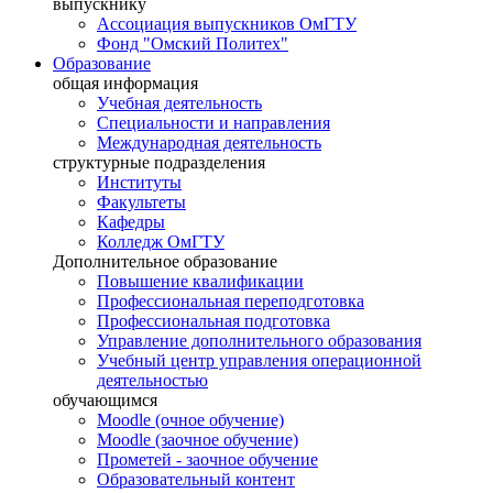
выпускнику
Ассоциация выпускников ОмГТУ
Фонд "Омский Политех"
Образование
общая информация
Учебная деятельность
Специальности и направления
Международная деятельность
структурные подразделения
Институты
Факультеты
Кафедры
Колледж ОмГТУ
Дополнительное образование
Повышение квалификации
Профессиональная переподготовка
Профессиональная подготовка
Управление дополнительного образования
Учебный центр управления операционной
деятельностью
обучающимся
Moodle (очное обучение)
Moodle (заочное обучение)
Прометей - заочное обучение
Образовательный контент