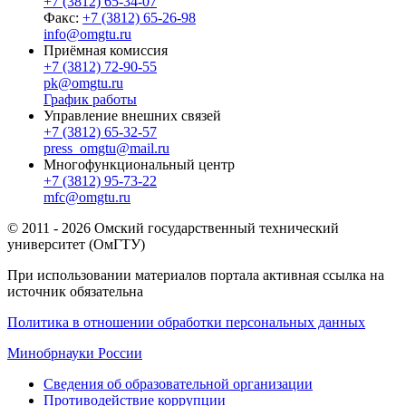
+7 (3812) 65-34-07
Факс:
+7 (3812) 65-26-98
info@omgtu.ru
Приёмная комиссия
+7 (3812) 72-90-55
pk@omgtu.ru
График работы
Управление внешних связей
+7 (3812) 65-32-57
press_omgtu@mail.ru
Многофункциональный центр
+7 (3812) 95-73-22
mfc@omgtu.ru
© 2011 - 2026 Омский государственный технический
университет (ОмГТУ)
При использовании материалов портала активная ссылка на
источник обязательна
Политика в отношении обработки персональных данных
Минобрнауки России
Сведения об образовательной организации
Противодействие коррупции