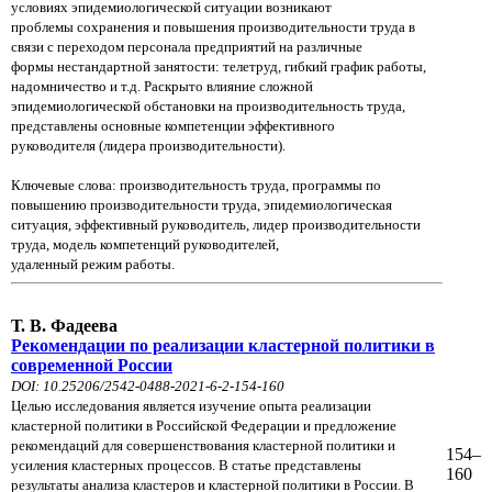
условиях эпидемиологической ситуации возникают
проблемы сохранения и повышения производительности труда в
связи с переходом персонала предприятий на различные
формы нестандартной занятости: телетруд, гибкий график работы,
надомничество и т.д. Раскрыто влияние сложной
эпидемиологической обстановки на производительность труда,
представлены основные компетенции эффективного
руководителя (лидера производительности).
Ключевые слова: производительность труда, программы по
повышению производительности труда, эпидемиологическая
ситуация, эффективный руководитель, лидер производительности
труда, модель компетенций руководителей,
удаленный режим работы.
Т. В. Фадеева
Рекомендации по реализации кластерной политики в
современной России
DOI: 10.25206/2542-0488-2021-6-2-154-160
Целью исследования является изучение опыта реализации
кластерной политики в Российской Федерации и предложение
рекомендаций для совершенствования кластерной политики и
154–
усиления кластерных процессов. В статье представлены
160
результаты анализа кластеров и кластерной политики в России. В