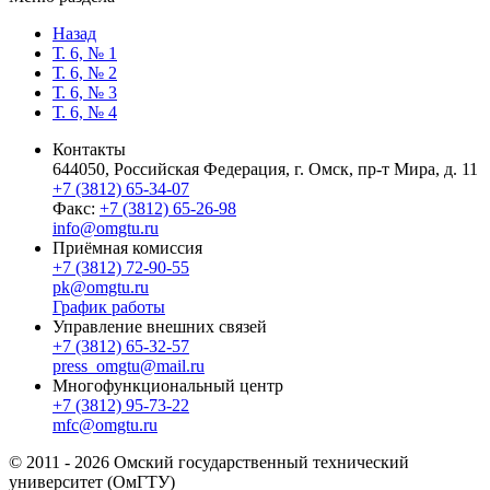
Назад
Т. 6, № 1
Т. 6, № 2
Т. 6, № 3
Т. 6, № 4
Контакты
644050, Российская Федерация, г. Омск, пр-т Мира, д. 11
+7 (3812) 65-34-07
Факс:
+7 (3812) 65-26-98
info@omgtu.ru
Приёмная комиссия
+7 (3812) 72-90-55
pk@omgtu.ru
График работы
Управление внешних связей
+7 (3812) 65-32-57
press_omgtu@mail.ru
Многофункциональный центр
+7 (3812) 95-73-22
mfc@omgtu.ru
© 2011 - 2026 Омский государственный технический
университет (ОмГТУ)