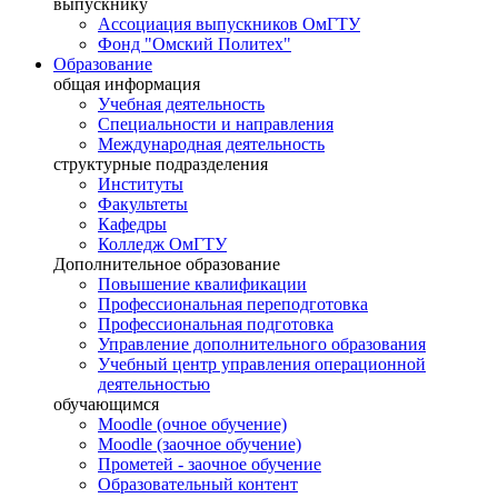
выпускнику
Ассоциация выпускников ОмГТУ
Фонд "Омский Политех"
Образование
общая информация
Учебная деятельность
Специальности и направления
Международная деятельность
структурные подразделения
Институты
Факультеты
Кафедры
Колледж ОмГТУ
Дополнительное образование
Повышение квалификации
Профессиональная переподготовка
Профессиональная подготовка
Управление дополнительного образования
Учебный центр управления операционной
деятельностью
обучающимся
Moodle (очное обучение)
Moodle (заочное обучение)
Прометей - заочное обучение
Образовательный контент