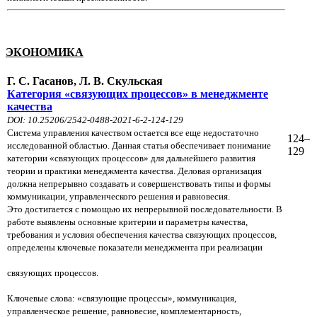
ЭКОНОМИКА
Г. С. Гасанов, Л. В. Скульская
Категория «связующих процессов» в менеджменте
качества
DOI: 10.25206/2542-0488-2021-6-2-124-129
Система управления качеством остается все еще недостаточно
124–
исследованной областью. Данная статья обеспечивает понимание
129
категории «связующих процессов» для дальнейшего развития
теории и практики менеджмента качества. Деловая организация
должна непрерывно создавать и совершенствовать типы и формы
коммуникации, управленческого решения и равновесия.
Это достигается с помощью их непрерывной последовательности. В
работе выявлены основные критерии и параметры качества,
требования и условия обеспечения качества связующих процессов,
определены ключевые показатели менеджмента при реализации
связующих процессов.
Ключевые слова: «связующие процессы», коммуникация,
управленческое решение, равновесие, комплементарность,