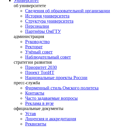
Университет
об университете
Сведения об образовательной организации
История университета
Структура университета
Персоналии
Партнёры ОмГТУ
администрация
Руководство
Ректорат
Учёный совет
Наблюдательный совет
стратегии развития
Приоритет 2030
Проект ТопИТ
Национальные проекты России
пресс-служба
Фирменный стиль Омского политеха
Контакты
Часто задаваемые вопросы
Реклама в вузе
официальные документы
Устав
Лицензия и аккредитация
Реквизиты