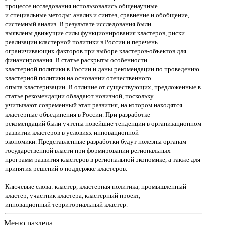
процессе исследования использовались общенаучные
и специальные методы: анализ и синтез, сравнение и обобщение,
системный анализ. В результате исследования были
выявлены движущие силы функционирования кластеров, риски
реализации кластерной политики в России и перечень
ограничивающих факторов при выборе кластеров-объектов для
финансирования. В статье раскрыты особенности
кластерной политики в России и даны рекомендации по проведению
кластерной политики на основании отечественного
опыта кластеризации. В отличие от существующих, предложенные в
статье рекомендации обладают новизной, поскольку
учитывают современный этап развития, на котором находятся
кластерные объединения в России. При разработке
рекомендаций были учтены новейшие тенденции в организационном
развитии кластеров в условиях инновационной
экономики. Представленные разработки будут полезны органам
государственной власти при формировании региональных
программ развития кластеров в региональной экономике, а также для
принятия решений о поддержке кластеров.
Ключевые слова: кластер, кластерная политика, промышленный
кластер, участник кластера, кластерный проект,
инновационный территориальный кластер.
Меню раздела