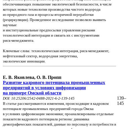
обеспечивающих повышение экологической безопасности, в числе
которых новые технологии производства чистого водорода
из природного газа и процессы вторичной переработки
(рециркуляции). Проведенное исследование позволило выявить
научные
и институциональные предпосылки управления рисками
технологической интеграции и связать их с инструментами
риск-менеджмента.
Ключевые слова: технологическая интеграция, риск-менеджмент,
нефтегазовый сектор, водородная энергетика,
экологические инновации.
Е. В. Яковлева, О. В. Пропп
Развитие кадрового потенциала промышленных
предприятий в условиях цифровизации
на примере Омской области
139–
DOI: 10.25206/2542-0488-2021-6-2-139-145
145
В статье рассматриваются изменения, происходящие в кадровом
потенциале промышленных предприятий города Омска
в условиях цифровизации экономики; проанализированы отдельные
показатели кадрового потенциала региона: динамика
демографических показателей, данные по персоналу и потребности в