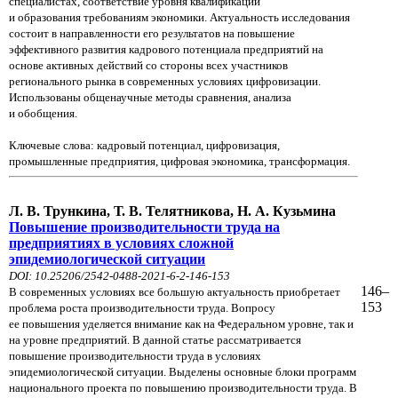
специалистах, соответствие уровня квалификации
и образования требованиям экономики. Актуальность исследования
состоит в направленности его результатов на повышение
эффективного развития кадрового потенциала предприятий на
основе активных действий со стороны всех участников
регионального рынка в современных условиях цифровизации.
Использованы общенаучные методы сравнения, анализа
и обобщения.
Ключевые слова: кадровый потенциал, цифровизация,
промышленные предприятия, цифровая экономика, трансформация.
Л. В. Трункина, Т. В. Телятникова, Н. А. Кузьмина
Повышение производительности труда на
предприятиях в условиях сложной
эпидемиологической ситуации
DOI: 10.25206/2542-0488-2021-6-2-146-153
146–
В современных условиях все большую актуальность приобретает
153
проблема роста производительности труда. Вопросу
ее повышения уделяется внимание как на Федеральном уровне, так и
на уровне предприятий. В данной статье рассматривается
повышение производительности труда в условиях
эпидемиологической ситуации. Выделены основные блоки программ
национального проекта по повышению производительности труда. В